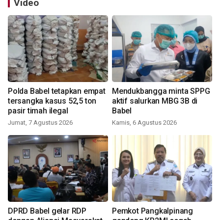
Video
Polda Babel tetapkan empat
Mendukbangga minta SPPG
tersangka kasus 52,5 ton
aktif salurkan MBG 3B di
pasir timah ilegal
Babel
Jumat, 7 Agustus 2026
Kamis, 6 Agustus 2026
DPRD Babel gelar RDP
Pemkot Pangkalpinang