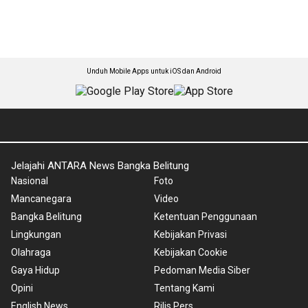
Unduh Mobile Apps untuk iOS dan Android
Jelajahi ANTARA News Bangka Belitung
Nasional
Foto
Mancanegara
Video
Bangka Belitung
Ketentuan Penggunaan
Lingkungan
Kebijakan Privasi
Olahraga
Kebijakan Cookie
Gaya Hidup
Pedoman Media Siber
Opini
Tentang Kami
English News
Rilis Pers