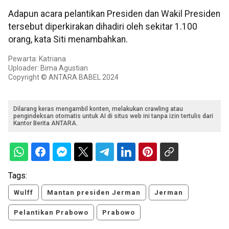
Adapun acara pelantikan Presiden dan Wakil Presiden
tersebut diperkirakan dihadiri oleh sekitar 1.100
orang, kata Siti menambahkan.
Pewarta: Katriana
Uploader: Bima Agustian
Copyright © ANTARA BABEL 2024
Dilarang keras mengambil konten, melakukan crawling atau
pengindeksan otomatis untuk AI di situs web ini tanpa izin tertulis dari
Kantor Berita ANTARA.
Tags:
Wulff
Mantan presiden Jerman
Jerman
Pelantikan Prabowo
Prabowo