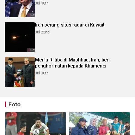
Jul 18th
Iran serang situs radar di Kuwait
Jul 22nd
Menlu RI tiba di Mashhad, Iran, beri
penghormatan kepada Khamenei
Jul 10th
Foto