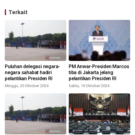
Terkait
Puluhan delegasi negara-
PM Anwar-Presiden Marcos
negara sahabat hadiri
tiba di Jakarta jelang
pelantikan Presiden RI
pelantikan Presiden RI
Minggu, 20 Oktober 2024
Sabtu, 19 Oktober 2024
M