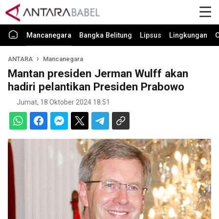
Mancanegara
Bangka Belitung
Lipsus
Lingkungan
O
ANTARA
Mancanegara
Mantan presiden Jerman Wulff akan
hadiri pelantikan Presiden Prabowo
Jumat, 18 Oktober 2024 18:51