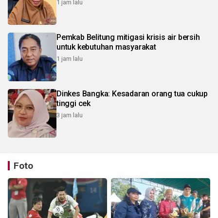
1 jam lalu
Pemkab Belitung mitigasi krisis air bersih
untuk kebutuhan masyarakat
1 jam lalu
Dinkes Bangka: Kesadaran orang tua cukup
tinggi cek
3 jam lalu
Foto