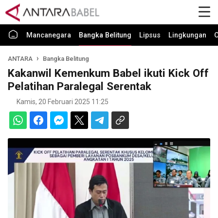
Mancanegara
Bangka Belitung
Lipsus
Lingkungan
O
ANTARA
Bangka Belitung
Kakanwil Kemenkum Babel ikuti Kick Off
Pelatihan Paralegal Serentak
Kamis, 20 Februari 2025 11:25