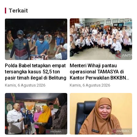
Terkait
Polda Babel tetapkan empat
Menteri Wihaji pantau
tersangka kasus 52,5 ton
operasional TAMASYA di
pasir timah ilegal di Belitung
Kantor Perwakilan BKKBN
Babel
Kamis, 6 Agustus 2026
Kamis, 6 Agustus 2026