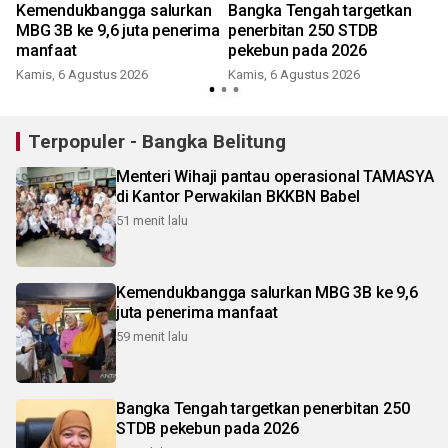
Kemendukbangga salurkan
Bangka Tengah targetkan
i
MBG 3B ke 9,6 juta penerima
penerbitan 250 STDB
manfaat
pekebun pada 2026
Kamis, 6 Agustus 2026
Kamis, 6 Agustus 2026
Terpopuler - Bangka Belitung
Menteri Wihaji pantau operasional TAMASYA
di Kantor Perwakilan BKKBN Babel
51 menit lalu
Kemendukbangga salurkan MBG 3B ke 9,6
juta penerima manfaat
59 menit lalu
Bangka Tengah targetkan penerbitan 250
STDB pekebun pada 2026