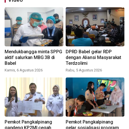
Mendukbangga minta SPPG
DPRD Babel gelar RDP
aktif salurkan MBG 3B di
dengan Aliansi Masyarakat
Babel
Terdzolimi
Kamis, 6 Agustus 2026
Rabu, 5 Agustus 2026
Pemkot Pangkalpinang
Pemkot Pangkalpinang
gandeng KP2MI cegah
gelar sosialisasi program