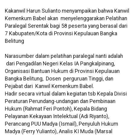
Kakanwil Harun Sulianto menyampaikan bahwa Kanwil
Kemenkum Babel akan menyelenggarakan Pelatihan
Paralegal Serentak bagi 58 peserta yang berasal dari
7 Kabupaten/Kota di Provinsi Kepulauan Bangka
Belitung
Narasumber dalam pelatihan paralegal nanti adalah
dari Pengadilan Negeri Kelas IA Pangkalpinang,
Organisasi Bantuan Hukum di Provinsi Kepulauan
Bangka Belitung, Dosen perguruan Tinggi, dan
Pejabat dari Kanwil Kemenkum Babel.
Hadir secara virtual dalam kegiatan tsb Kepala Divisi
Peraturan Perundang-undangan dan Pembinaan
Hukum (Rahmat Feri Pontoh), Kepala Bidang
Pelayanan Kekayaan Intelektual (Adi Riyanto),
Perancang PUU Madya (Ismail), Penyuluh Hukum
Madya (Ferry Yulianto), Analis KI Muda (Marsal