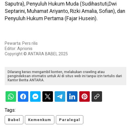
Saputra), Penyuluh Hukum Muda (Sudihastuti,Dwi
Septarini, Muhamat Ariyanto, Rizki Amalia, Sofian), dan
Penyuluh Hukum Pertama (Fajar Husein).
Pewarta: Pers rilis
Editor: Aprionis
Copyright © ANTARA BABEL 2025
Dilarang keras mengambil konten, melakukan crawling atau
pengindeksan otomatis untuk AI di situs web ini tanpa izin tertulis dari
Kantor Berita ANTARA.
Tags:
Babel
Kemenkum
Paralegal