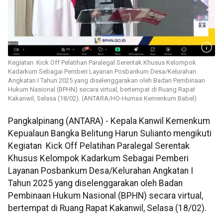
Kegiatan Kick Off Pelatihan Paralegal Serentak Khusus Kelompok
Kadarkum Sebagai Pemberi Layanan Posbankum Desa/Kelurahan
Angkatan I Tahun 2025 yang diselenggarakan oleh Badan Pembinaan
Hukum Nasional (BPHN) secara virtual, bertempat di Ruang Rapat
Kakanwil, Selasa (18/02). (ANTARA/HO-Humas Kemenkum Babel)
Pangkalpinang (ANTARA) - Kepala Kanwil Kemenkum
Kepualaun Bangka Belitung Harun Sulianto mengikuti
Kegiatan Kick Off Pelatihan Paralegal Serentak
Khusus Kelompok Kadarkum Sebagai Pemberi
Layanan Posbankum Desa/Kelurahan Angkatan I
Tahun 2025 yang diselenggarakan oleh Badan
Pembinaan Hukum Nasional (BPHN) secara virtual,
bertempat di Ruang Rapat Kakanwil, Selasa (18/02).