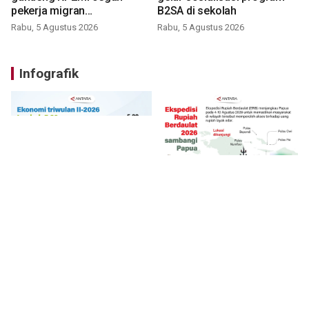
pekerja migran
B2SA di sekolah
nonprosedural
Rabu, 5 Agustus 2026
Rabu, 5 Agustus 2026
Infografik