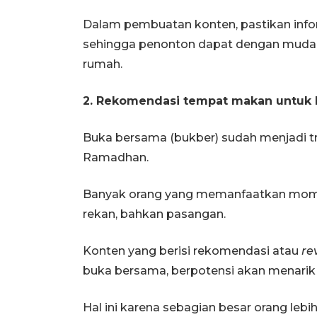
Dalam pembuatan konten, pastikan infor
sehingga penonton dapat dengan mudah
rumah.
2. Rekomendasi tempat makan untuk 
Buka bersama (bukber) sudah menjadi tra
Ramadhan.
Banyak orang yang memanfaatkan momen
rekan, bahkan pasangan.
Konten yang berisi rekomendasi atau
re
buka bersama, berpotensi akan menarik 
Hal ini karena sebagian besar orang lebi