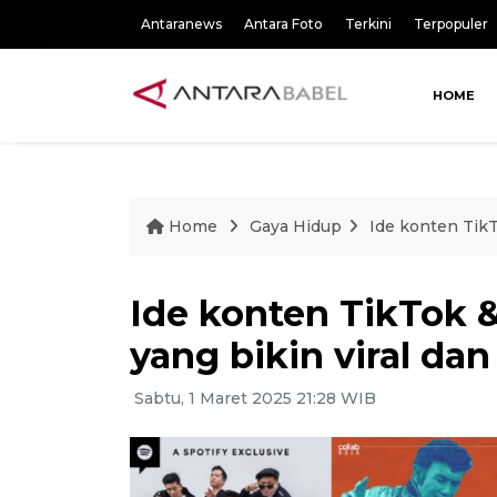
Antaranews
Antara Foto
Terkini
Terpopuler
HOME
Home
Gaya Hidup
Ide konten Tik
Ide konten TikTok
yang bikin viral da
Sabtu, 1 Maret 2025 21:28 WIB