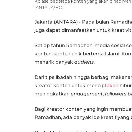
Kolase beberapa konten yang akan dihadirka
(ANTARA/HO)
Jakarta (ANTARA) - Pada bulan Ramadha
juga dapat dimanfaatkan untuk kreativitas
Setiap tahun Ramadhan, media sosial se
konten-konten unik bertema Islami. Konte
menarik banyak
audiens
.
Dari tips ibadah hingga berbagi makana
kreator konten untuk mencip
takan
hibur
meningkatkan
engagement
,
followers
b
Bagi kreator konten yang ingin membua
Ramadhan, ada banyak ide kreatif yang 