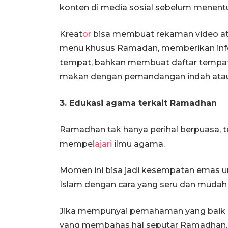
konten di media sosial sebelum menentu
Kreat
or
bisa membuat rekaman video a
menu khusus Ramadan, memberikan infor
tempat, bahkan membuat daftar tempat
makan dengan pemandangan indah atau
3. Edukasi agama terkait Ramadhan
Ramadhan tak hanya perihal berpuasa, t
mempe
lajari
ilmu agama.
Momen ini bisa jadi kesempatan emas u
Islam dengan cara yang seru dan mudah d
Jika mempunyai pemahaman yang baik 
yang membahas hal seputar Ramadhan.