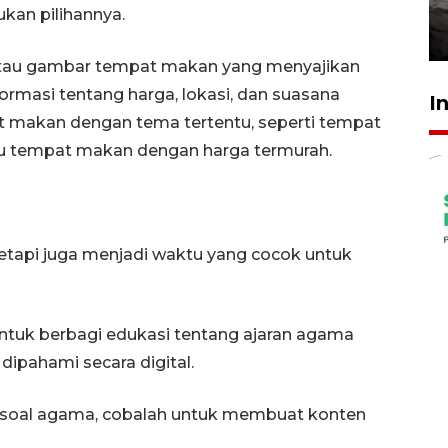
kekeringan
kan pilihannya.
30 Juli 2026 18:52
tau gambar tempat makan yang menyajikan
masi tentang harga, lokasi, dan suasana
I
 makan dengan tema tertentu, seperti tempat
 tempat makan dengan harga termurah.
etapi juga menjadi waktu yang cocok untuk
ntuk berbagi edukasi tentang ajaran agama
ipahami secara digital.
soal agama, cobalah untuk membuat konten