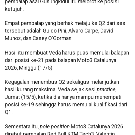
pembalap asal Gunungkidul itu melorot ke posisi
ketujuh.
Empat pembalap yang berhak melaju ke Q2 dari sesi
tersebut adalah Guido Pini, Alvaro Carpe, David
Munoz, dan Casey O'Gorman.
Hasil itu membuat Veda harus puas memulai balapan
dari posisi ke-21 pada balapan Moto3 Catalunya
2026, Minggu (17/5).
Kegagalan menembus Q2 sekaligus melanjutkan
hasil kurang maksimal Veda sejak sesi
practice
,
Jumat (15/5), ketika dia hanya mampu menempati
posisi ke-19 sehingga harus memulai kualifikasi dari
Q1.
Sementara itu,
pole position
Moto3 Catalunya 2026
direbut pembalap Red Bull KTM Tech3, Valentin