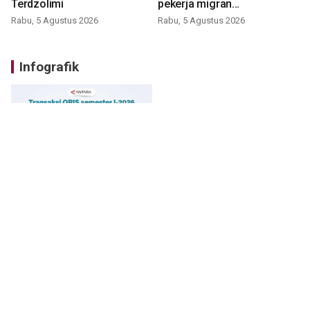
Terdzolimi
pekerja migran
nonprosedural
Rabu, 5 Agustus 2026
Rabu, 5 Agustus 2026
Infografik