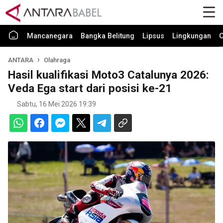
Mancanegara
Bangka Belitung
Lipsus
Lingkungan
O
ANTARA
Olahraga
Hasil kualifikasi Moto3 Catalunya 2026:
Veda Ega start dari posisi ke-21
Sabtu, 16 Mei 2026 19:39