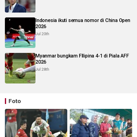
Indonesia ikuti semua nomor di China Open
2026
Jul 20th
Myanmar bungkam FIlipina 4-1 di Piala AFF
2026
Jul 28th
Foto