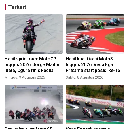
Terkait
Hasil sprint race MotoGP
Hasil kualifikasi Moto3
Inggris 2026: Jorge Martin
Inggris 2026: Veda Ega
juara, Ogura finis kedua
Pratama start posisi ke-16
Minggu, 9 Agustus 2026
Sabtu, 8 Agustus 2026
M