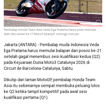
Pembalap Honda Team Asia Veda Ega Pratama harus puas memulai
start dari urutan ke-17 Moto3 Spanyol. motogp.com/pri.
Jakarta (ANTARA) - Pembalap muda Indonesia Veda
Ega Pratama harus memulai balapan dari posisi ke-21
setelah gagal menembus sesi kualifikasi kedua (Q2)
pada Kejuaraan Dunia Moto3 Catalunya 2026 di
Circuit de Barcelona-Catalunya, Sabtu.
Dikutip dari laman MotoGP, pembalap Honda Team
Asia itu sebenarnya sempat membuka peluang lolos
ke Q2 ketika tampil kompetitif pada awal sesi
kualifikasi pertama (Q1).