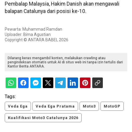
Pembalap Malaysia, Hakim Danish akan mengawali
balapan Catalunya dari posisi ke-10.
Pewarta: Muhammad Ramdan
Uploader: Bima Agustian
Copyright © ANTARA BABEL 2026
Dilarang keras mengambil konten, melakukan crawling atau
pengindeksan otomatis untuk AI di situs web ini tanpa izin tertulis dari
Kantor Berita ANTARA.
Tags:
Veda Ega
Veda Ega Pratama
Moto3
MotoGP
Kualifikasi Moto3 Catalunya 2026