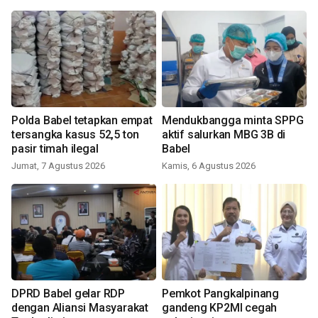
Polda Babel tetapkan empat
Mendukbangga minta SPPG
tersangka kasus 52,5 ton
aktif salurkan MBG 3B di
pasir timah ilegal
Babel
Jumat, 7 Agustus 2026
Kamis, 6 Agustus 2026
DPRD Babel gelar RDP
Pemkot Pangkalpinang
dengan Aliansi Masyarakat
gandeng KP2MI cegah