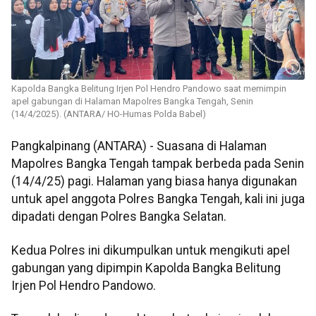
Kapolda Bangka Belitung Irjen Pol Hendro Pandowo saat memimpin
apel gabungan di Halaman Mapolres Bangka Tengah, Senin
(14/4/2025). (ANTARA/ HO-Humas Polda Babel)
Pangkalpinang (ANTARA) - Suasana di Halaman
Mapolres Bangka Tengah tampak berbeda pada Senin
(14/4/25) pagi. Halaman yang biasa hanya digunakan
untuk apel anggota Polres Bangka Tengah, kali ini juga
dipadati dengan Polres Bangka Selatan.
Kedua Polres ini dikumpulkan untuk mengikuti apel
gabungan yang dipimpin Kapolda Bangka Belitung
Irjen Pol Hendro Pandowo.