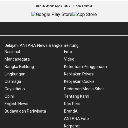
Unduh Mobile Apps untuk iOS dan Android
Jelajahi ANTARA News Bangka Belitung
Nasional
Foto
Mancanegara
Video
Bangka Belitung
Ketentuan Penggunaan
Lingkungan
Kebijakan Privasi
Olahraga
Kebijakan Cookie
Gaya Hidup
Pedoman Media Siber
Opini
Tentang Kami
English News
Rilis Pers
Budaya dan Pariwisata
BrandA
ANTARA Foto
Korporat