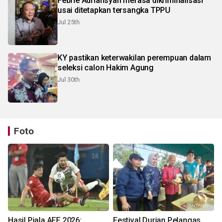
Febrie Adriansyah merasa dikriminalisasi
usai ditetapkan tersangka TPPU
Jul 25th
KY pastikan keterwakilan perempuan dalam
seleksi calon Hakim Agung
Jul 30th
Foto
Hasil Piala AFF 2026:
Festival Durian Pelangas