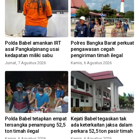
Polda Babel amankan IRT
Polres Bangka Barat perkuat
asal Pangkalpinang usai
pengawasan cegah
kedapatan miliki sabu
pengiriman timah ilegal
Jumat, 7 Agustus 2026
Kamis, 6 Agustus 2026
Polda Babel tetapkan empat
Kejati Babel tegaskan tak
tersangka penampung 52,5
ada keterkaitan jaksa dalam
ton timah ilegal
perkara 52,5 ton pasir timah
Kamis, 6 Agustus 2026
Kamis, 6 Agustus 2026