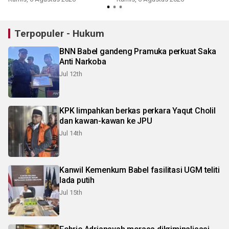
Terpopuler - Hukum
BNN Babel gandeng Pramuka perkuat Saka
Anti Narkoba
Jul 12th
KPK limpahkan berkas perkara Yaqut Cholil
dan kawan-kawan ke JPU
Jul 14th
Kanwil Kemenkum Babel fasilitasi UGM teliti
lada putih
Jul 15th