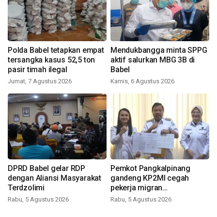
Polda Babel tetapkan empat
Mendukbangga minta SPPG
tersangka kasus 52,5 ton
aktif salurkan MBG 3B di
pasir timah ilegal
Babel
Jumat, 7 Agustus 2026
Kamis, 6 Agustus 2026
DPRD Babel gelar RDP
Pemkot Pangkalpinang
dengan Aliansi Masyarakat
gandeng KP2MI cegah
Terdzolimi
pekerja migran
nonprosedural
Rabu, 5 Agustus 2026
Rabu, 5 Agustus 2026