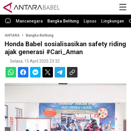
Mancanegara
Bangka Belitung
Lipsus
Lingkungan
O
ANTARA
Bangka Belitung
Honda Babel sosialisasikan safety riding
ajak generasi #Cari_Aman
Selasa, 15 April 2025 23:32