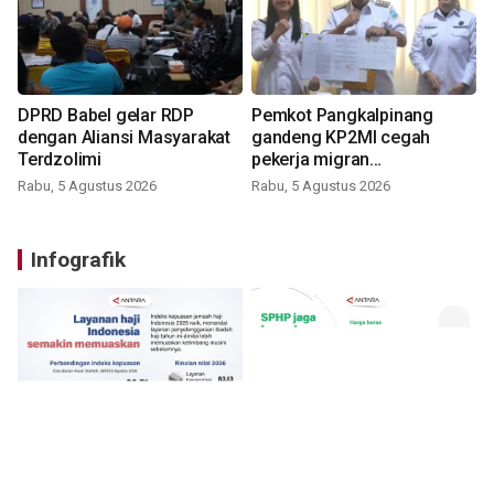
DPRD Babel gelar RDP
Pemkot Pangkalpinang
dengan Aliansi Masyarakat
gandeng KP2MI cegah
Terdzolimi
pekerja migran
nonprosedural
Rabu, 5 Agustus 2026
Rabu, 5 Agustus 2026
Infografik