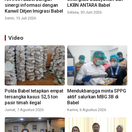
sinergi informasi dengan
LKBN ANTARA Babel
Kanwil Ditjen Imigrasi Babel
Selasa, 30 Juni 2026
Senin, 13 Juli 2026
Video
Polda Babel tetapkan empat
Mendukbangga minta SPPG
tersangka kasus 52,5 ton
aktif salurkan MBG 3B di
pasir timah ilegal
Babel
Jumat, 7 Agustus 2026
Kamis, 6 Agustus 2026