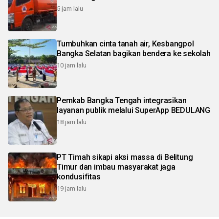
5 jam lalu
Tumbuhkan cinta tanah air, Kesbangpol
Bangka Selatan bagikan bendera ke sekolah
10 jam lalu
Pemkab Bangka Tengah integrasikan
layanan publik melalui SuperApp BEDULANG
18 jam lalu
PT Timah sikapi aksi massa di Belitung
Timur dan imbau masyarakat jaga
kondusifitas
19 jam lalu