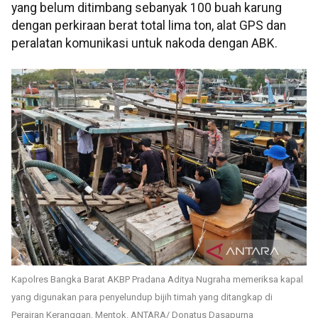
yang belum ditimbang sebanyak 100 buah karung
dengan perkiraan berat total lima ton, alat GPS dan
peralatan komunikasi untuk nakoda dengan ABK.
Kapolres Bangka Barat AKBP Pradana Aditya Nugraha memeriksa kapal
yang digunakan para penyelundup bijih timah yang ditangkap di
Perairan Keranggan, Mentok. ANTARA/ Donatus Dasapurna