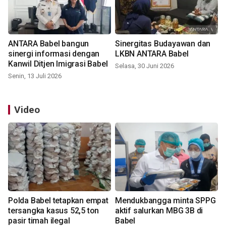
ANTARA Babel bangun
Sinergitas Budayawan dan
sinergi informasi dengan
LKBN ANTARA Babel
Kanwil Ditjen Imigrasi Babel
Selasa, 30 Juni 2026
Senin, 13 Juli 2026
Video
Polda Babel tetapkan empat
Mendukbangga minta SPPG
tersangka kasus 52,5 ton
aktif salurkan MBG 3B di
pasir timah ilegal
Babel