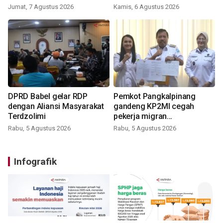
Jumat, 7 Agustus 2026
Kamis, 6 Agustus 2026
DPRD Babel gelar RDP
Pemkot Pangkalpinang
dengan Aliansi Masyarakat
gandeng KP2MI cegah
Terdzolimi
pekerja migran
nonprosedural
Rabu, 5 Agustus 2026
Rabu, 5 Agustus 2026
Infografik