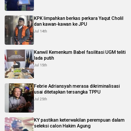
KPK limpahkan berkas perkara Yaqut Cholil
dan kawan-kawan ke JPU
Jul 14th
Kanwil Kemenkum Babel fasilitasi UGM teliti
lada putih
Jul 15th
Febrie Adriansyah merasa dikriminalisasi
usai ditetapkan tersangka TPPU
Jul 25th
KY pastikan keterwakilan perempuan dalam
seleksi calon Hakim Agung