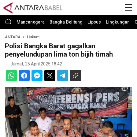
Mancanegara
Bangka Belitung
Lipsus
Lingkungan
O
ANTARA
Hukum
Polisi Bangka Barat gagalkan
penyelundupan lima ton bijih timah
Jumat, 25 April 2025 18:42