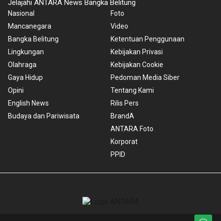
Jelajahi ANTARA News Bangka Belitung
Nasional
Foto
Mancanegara
Video
Bangka Belitung
Ketentuan Penggunaan
Lingkungan
Kebijakan Privasi
Olahraga
Kebijakan Cookie
Gaya Hidup
Pedoman Media Siber
Opini
Tentang Kami
English News
Rilis Pers
Budaya dan Pariwisata
BrandA
ANTARA Foto
Korporat
PPID