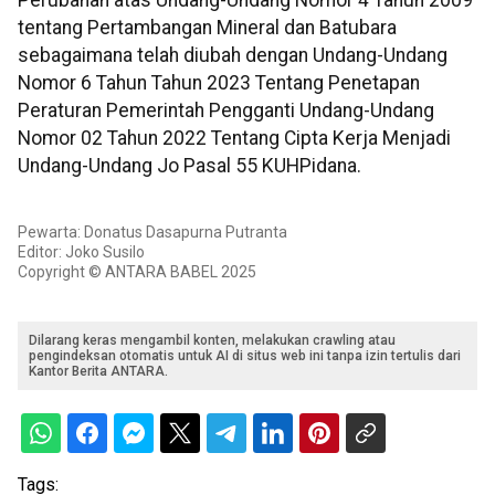
Perubahan atas Undang-Undang Nomor 4 Tahun 2009
tentang Pertambangan Mineral dan Batubara
sebagaimana telah diubah dengan Undang-Undang
Nomor 6 Tahun Tahun 2023 Tentang Penetapan
Peraturan Pemerintah Pengganti Undang-Undang
Nomor 02 Tahun 2022 Tentang Cipta Kerja Menjadi
Undang-Undang Jo Pasal 55 KUHPidana.
Pewarta: Donatus Dasapurna Putranta
Editor: Joko Susilo
Copyright © ANTARA BABEL 2025
Dilarang keras mengambil konten, melakukan crawling atau
pengindeksan otomatis untuk AI di situs web ini tanpa izin tertulis dari
Kantor Berita ANTARA.
Tags: