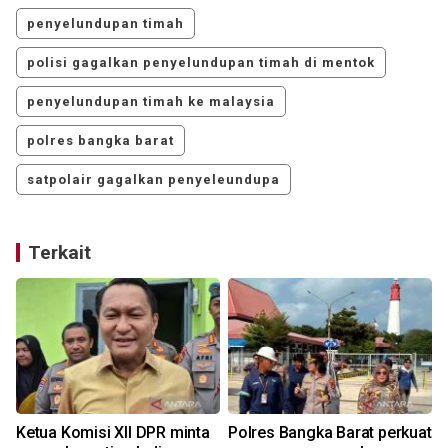
penyelundupan timah
polisi gagalkan penyelundupan timah di mentok
penyelundupan timah ke malaysia
polres bangka barat
satpolair gagalkan penyeleundupa
Terkait
Ketua Komisi XII DPR minta
Polres Bangka Barat perkuat