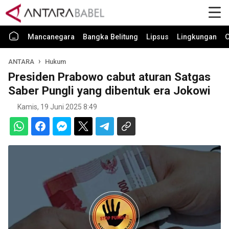
Mancanegara
Bangka Belitung
Lipsus
Lingkungan
O
ANTARA
Hukum
Presiden Prabowo cabut aturan Satgas
Saber Pungli yang dibentuk era Jokowi
Kamis, 19 Juni 2025 8:49