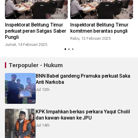
Inspektorat Belitung Timur
Inspektorat Belitung Timur
perkuat peran Satgas Saber
komitmen berantas pungli
Pungli
Rabu, 12 Februari 2025
Jumat, 14 Februari 2025
Terpopuler - Hukum
BNN Babel gandeng Pramuka perkuat Saka
Anti Narkoba
Jul 12th
KPK limpahkan berkas perkara Yaqut Cholil
dan kawan-kawan ke JPU
Jul 14th