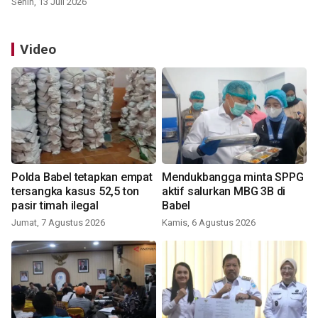
Senin, 13 Juli 2026
Video
Polda Babel tetapkan empat
Mendukbangga minta SPPG
tersangka kasus 52,5 ton
aktif salurkan MBG 3B di
pasir timah ilegal
Babel
Jumat, 7 Agustus 2026
Kamis, 6 Agustus 2026