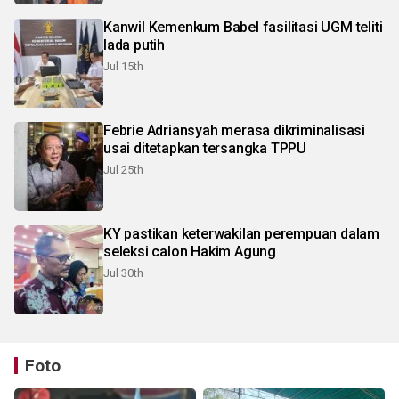
Kanwil Kemenkum Babel fasilitasi UGM teliti
lada putih
Jul 15th
Febrie Adriansyah merasa dikriminalisasi
usai ditetapkan tersangka TPPU
Jul 25th
KY pastikan keterwakilan perempuan dalam
seleksi calon Hakim Agung
Jul 30th
Foto