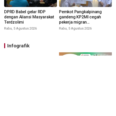
DPRD Babel gelar RDP
Pemkot Pangkalpinang
dengan Aliansi Masyarakat
gandeng KP2MI cegah
Terdzolimi
pekerja migran
nonprosedural
Rabu, 5 Agustus 2026
Rabu, 5 Agustus 2026
Infografik