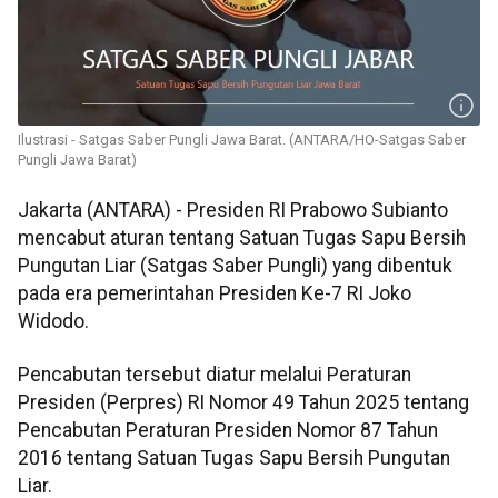
Ilustrasi - Satgas Saber Pungli Jawa Barat. (ANTARA/HO-Satgas Saber
Pungli Jawa Barat)
Jakarta (ANTARA) - Presiden RI Prabowo Subianto
mencabut aturan tentang Satuan Tugas Sapu Bersih
Pungutan Liar (Satgas Saber Pungli) yang dibentuk
pada era pemerintahan Presiden Ke-7 RI Joko
Widodo.
Pencabutan tersebut diatur melalui Peraturan
Presiden (Perpres) RI Nomor 49 Tahun 2025 tentang
Pencabutan Peraturan Presiden Nomor 87 Tahun
2016 tentang Satuan Tugas Sapu Bersih Pungutan
Liar.