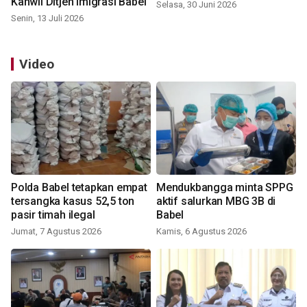
Kanwil Ditjen Imigrasi Babel
Selasa, 30 Juni 2026
Senin, 13 Juli 2026
Video
Polda Babel tetapkan empat
Mendukbangga minta SPPG
tersangka kasus 52,5 ton
aktif salurkan MBG 3B di
pasir timah ilegal
Babel
Jumat, 7 Agustus 2026
Kamis, 6 Agustus 2026