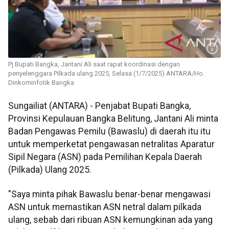
Pj Bupati Bangka, Jantani Ali saat rapat koordinasi dengan
penyelenggara Pilkada ulang 2025, Selasa (1/7/2025) ANTARA/Ho.
Dinkominfotik Bangka
Sungailiat (ANTARA) - Penjabat Bupati Bangka,
Provinsi Kepulauan Bangka Belitung, Jantani Ali minta
Badan Pengawas Pemilu (Bawaslu) di daerah itu itu
untuk memperketat pengawasan netralitas Aparatur
Sipil Negara (ASN) pada Pemilihan Kepala Daerah
(Pilkada) Ulang 2025.
"Saya minta pihak Bawaslu benar-benar mengawasi
ASN untuk memastikan ASN netral dalam pilkada
ulang, sebab dari ribuan ASN kemungkinan ada yang