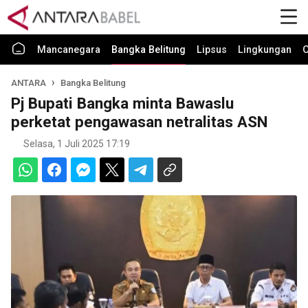
Mancanegara
Bangka Belitung
Lipsus
Lingkungan
O
ANTARA
Bangka Belitung
Pj Bupati Bangka minta Bawaslu
perketat pengawasan netralitas ASN
Selasa, 1 Juli 2025 17:19