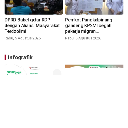
DPRD Babel gelar RDP
Pemkot Pangkalpinang
dengan Aliansi Masyarakat
gandeng KP2MI cegah
Terdzolimi
pekerja migran
nonprosedural
Rabu, 5 Agustus 2026
Rabu, 5 Agustus 2026
Infografik