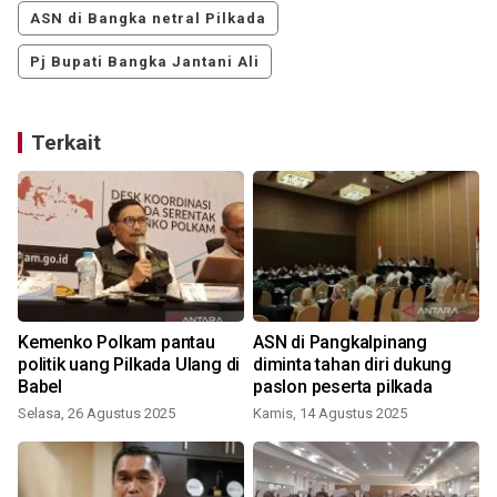
ASN di Bangka netral Pilkada
Pj Bupati Bangka Jantani Ali
Terkait
Kemenko Polkam pantau
ASN di Pangkalpinang
politik uang Pilkada Ulang di
diminta tahan diri dukung
Babel
paslon peserta pilkada
Selasa, 26 Agustus 2025
Kamis, 14 Agustus 2025
J