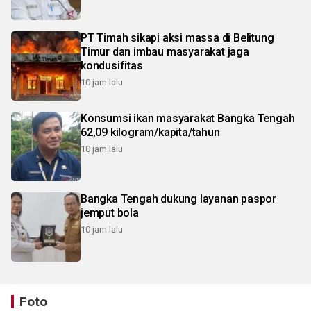
PT Timah sikapi aksi massa di Belitung
Timur dan imbau masyarakat jaga
kondusifitas
10 jam lalu
Konsumsi ikan masyarakat Bangka Tengah
62,09 kilogram/kapita/tahun
10 jam lalu
Bangka Tengah dukung layanan paspor
jemput bola
10 jam lalu
Foto