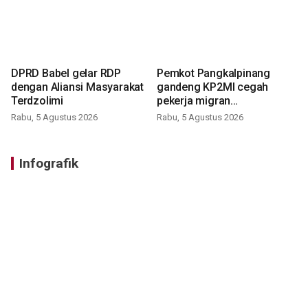
DPRD Babel gelar RDP
Pemkot Pangkalpinang
dengan Aliansi Masyarakat
gandeng KP2MI cegah
Terdzolimi
pekerja migran
nonprosedural
Rabu, 5 Agustus 2026
Rabu, 5 Agustus 2026
Infografik