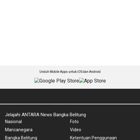
Unduh Mobile Apps untuk iOS dan Android
Jelajahi ANTARA News Bangka Belitung
Nasional
Foto
Mancanegara
Video
Bangka Belitung
Ketentuan Penggunaan