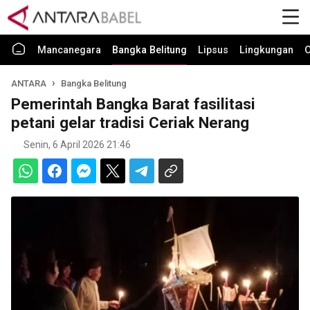
Mancanegara
Bangka Belitung
Lipsus
Lingkungan
O
ANTARA
Bangka Belitung
Pemerintah Bangka Barat fasilitasi
petani gelar tradisi Ceriak Nerang
Senin, 6 April 2026 21:46