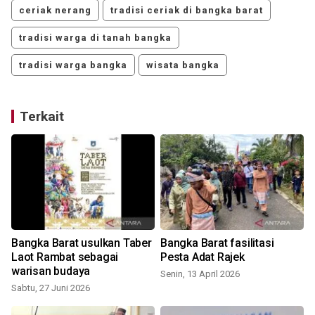
ceriak nerang
tradisi ceriak di bangka barat
tradisi warga di tanah bangka
tradisi warga bangka
wisata bangka
Terkait
Bangka Barat usulkan Taber
Bangka Barat fasilitasi
Laot Rambat sebagai
Pesta Adat Rajek
warisan budaya
Senin, 13 April 2026
R
Sabtu, 27 Juni 2026