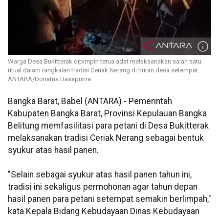
Warga Desa Bukitterak dipimpin tetua adat melaksanakan salah satu
ritual dalam rangkaian tradisi Ceriak Nerang di hutan desa setempat.
ANTARA/Donatus Dasapurna
Bangka Barat, Babel (ANTARA) - Pemerintah
Kabupaten Bangka Barat, Provinsi Kepulauan Bangka
Belitung memfasilitasi para petani di Desa Bukitterak
melaksanakan tradisi Ceriak Nerang sebagai bentuk
syukur atas hasil panen.
"Selain sebagai syukur atas hasil panen tahun ini,
tradisi ini sekaligus permohonan agar tahun depan
hasil panen para petani setempat semakin berlimpah,"
kata Kepala Bidang Kebudayaan Dinas Kebudayaan