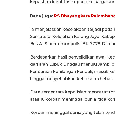
kepastian identitas kepada keluarga kor
Baca juga:
RS Bhayangkara Palembang 
Ia menjelaskan kecelakaan terjadi pada R
Sumatera, Kelurahan Karang Jaya, Kabup
Bus ALS bernomor polisi BK-7778-DL dan
Berdasarkan hasil penyelidikan awal, ke
dari arah Lubuk Linggau menuju Jambi 
kendaraan kehilangan kendali, masuk ke
hingga menyebabkan kebakaran hebat.
Data sementara kepolisian mencatat tota
atas 16 korban meninggal dunia, tiga kor
Korban meninggal dunia yang telah teride