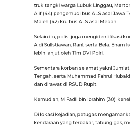
truk tangki warga Lubuk Linggau, Marto
Alif (44) pengemudi bus ALS asal Jawa T
Maleh (42) kru bus ALS asal Medan.
Selain itu, polisi juga mengidentifikasi 
Aldi Sulistiawan, Rani, serta Bela. Enam 
lebih lanjut oleh Tim DVI Polri.
Sementara korban selamat yakni Jumiatu
Tengah, serta Muhammad Fahrul Hubaidi
dan dirawat di RSUD Rupit.
Kemudian, M Fadli bin Ibrahim (30), kene
Di lokasi kejadian, petugas mengamank
kendaraan yang terbakar, tabung gas, m