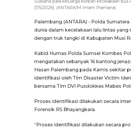
Suasana para keluarga korban kecelakaan bus
(7/5/2026). (ANTARA/M Imam Pramana)
Palembang (ANTARA) - Polda Sumatera S
dunia dalam kecelakaan lalu lintas yang
dengan truk tangki di Kabupaten Musi R
Kabid Humas Polda Sumsel Kombes Pol 
mengatakan sebanyak 16 kantong jena
Hasan Palembang pada Kamis sekitar pu
identifikasi oleh Tim Disaster Victim Id
bersama Tim DVI Pusdokkes Mabes Polr
Proses identifikasi dilakukan secara inte
Forensik RS Bhayangkara.
“Proses identifikasi dilakukan secara p