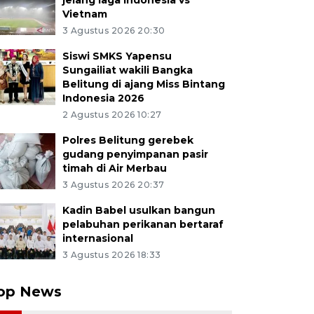
jelang laga Indonesia vs
Vietnam
3 Agustus 2026 20:30
Siswi SMKS Yapensu
Sungailiat wakili Bangka
Belitung di ajang Miss Bintang
Indonesia 2026
2 Agustus 2026 10:27
Polres Belitung gerebek
gudang penyimpanan pasir
timah di Air Merbau
3 Agustus 2026 20:37
Kadin Babel usulkan bangun
pelabuhan perikanan bertaraf
internasional
3 Agustus 2026 18:33
op News