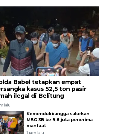
olda Babel tetapkan empat
ersangka kasus 52,5 ton pasir
imah ilegal di Belitung
am lalu
Kemendukbangga salurkan
MBG 3B ke 9,6 juta penerima
manfaat
1 jam lalu