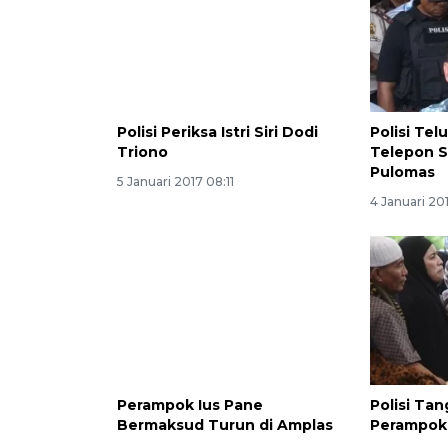
Polisi Periksa Istri Siri Dodi
Polisi Tel
Triono
Telepon S
Pulomas
5 Januari 2017 08:11
4 Januari 201
Perampok Ius Pane
Polisi Ta
Bermaksud Turun di Amplas
Perampok