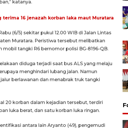
ban,” katanya.
terima 16 jenazah korban laka maut Muratara
abu (6/5) sekitar pukul 12.00 WIB di Jalan Lintas
aten Muratara. Peristiwa tersebut melibatkan
 mobil tangki R6 bernomor polisi BG-8196-QB.
celakaan diduga terjadi saat bus ALS yang melaju
berupaya menghindari lubang jalan. Namun
 jalur berlawanan dan menabrak truk tangki
l 20 korban dalam kejadian tersebut, terdiri
F
ban luka berat, dan satu korban luka ringan.
ntifikasi antara lain Aryanto (49), pengemudi