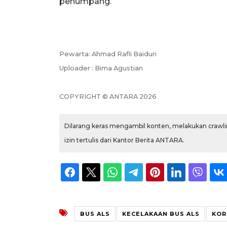
penumpang.
Pewarta: Ahmad Rafli Baiduri
Uploader : Bima Agustian
COPYRIGHT © ANTARA 2026
Dilarang keras mengambil konten, melakukan crawlin
izin tertulis dari Kantor Berita ANTARA.
BUS ALS
KECELAKAAN BUS ALS
KOR