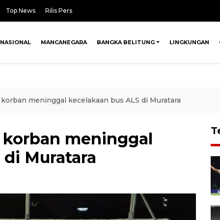
Top News
Rilis Pers
NASIONAL
MANCANEGARA
BANGKA BELITUNG
LINGKUNGAN
 16 korban meninggal kecelakaan bus ALS di Muratara
T
16 korban meninggal
 di Muratara