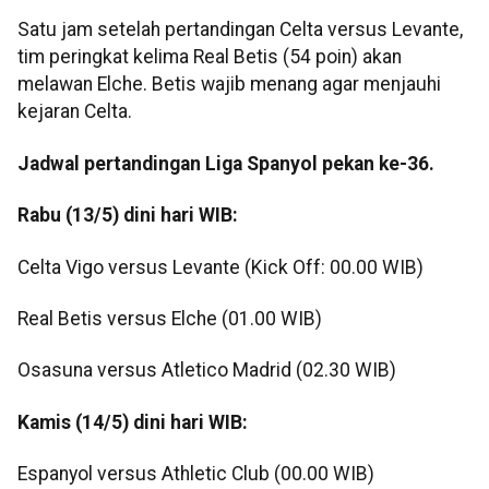
Satu jam setelah pertandingan Celta versus Levante,
tim peringkat kelima Real Betis (54 poin) akan
melawan Elche. Betis wajib menang agar menjauhi
kejaran Celta.
Jadwal pertandingan Liga Spanyol pekan ke-36.
Rabu (13/5) dini hari WIB:
Celta Vigo versus Levante (Kick Off: 00.00 WIB)
Real Betis versus Elche (01.00 WIB)
Osasuna versus Atletico Madrid (02.30 WIB)
Kamis (14/5) dini hari WIB:
Espanyol versus Athletic Club (00.00 WIB)