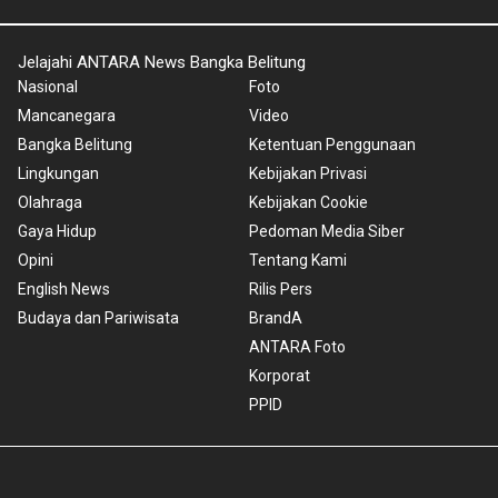
Jelajahi ANTARA News Bangka Belitung
Nasional
Foto
Mancanegara
Video
Bangka Belitung
Ketentuan Penggunaan
Lingkungan
Kebijakan Privasi
Olahraga
Kebijakan Cookie
Gaya Hidup
Pedoman Media Siber
Opini
Tentang Kami
English News
Rilis Pers
Budaya dan Pariwisata
BrandA
ANTARA Foto
Korporat
PPID