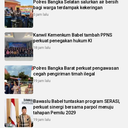
Polres Bangka Selatan salurkan air bersih
bagi warga terdampak kekeringan
5 jam lalu
Kanwil Kemenkum Babel tambah PPNS
perkuat penegakan hukum KI
18 jam lalu
Polres Bangka Barat perkuat pengawasan
cegah pengiriman timah ilegal
19 jam lalu
Bawaslu Babel tuntaskan program SERASI,
perkuat sinergi bersama parpol menuju
tahapan Pemilu 2029
19 jam lalu