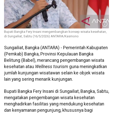
Bupati Bangka Fery Insani mengembangkan konsep wisata kesehatan,
di Sungailiat, Sabtu (16/5/2026) ANTARA/Kasmono
Sungailiat, Bangka (ANTARA) - Pemerintah Kabupaten
(Pemkab) Bangka, Provinsi Kepulauan Bangka
Belitung (Babel), merancang pengembangan wisata
kesehatan atau
Wellness tourism
guna meningkatkan
jumlah kunjungan wisatawan selain ke objek wisata
lain yang sering menarik kunjungan.
Bupati Bangka Fery Insani di Sungailiat, Bangka, Sabtu,
mengatakan pengembangan wisata kesehatan
menghadirkan fasilitas yang mendukung kesehatan
dan kenyamanan pengunjung, khususnya bagi