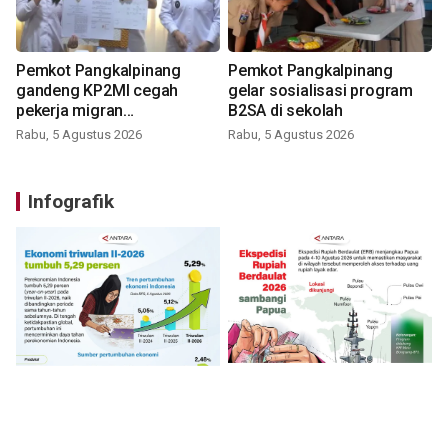
Pemkot Pangkalpinang
Pemkot Pangkalpinang
gandeng KP2MI cegah
gelar sosialisasi program
pekerja migran
B2SA di sekolah
nonprosedural
Rabu, 5 Agustus 2026
Rabu, 5 Agustus 2026
Infografik