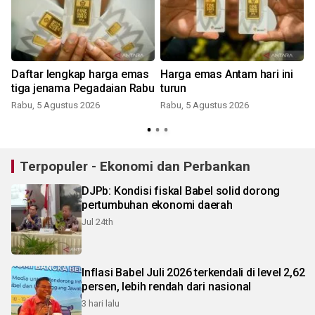
,
Daftar lengkap harga emas
Harga emas Antam hari ini
tiga jenama Pegadaian Rabu
turun
Rabu, 5 Agustus 2026
Rabu, 5 Agustus 2026
Terpopuler - Ekonomi dan Perbankan
DJPb: Kondisi fiskal Babel solid dorong
pertumbuhan ekonomi daerah
Jul 24th
Inflasi Babel Juli 2026 terkendali di level 2,62
persen, lebih rendah dari nasional
3 hari lalu