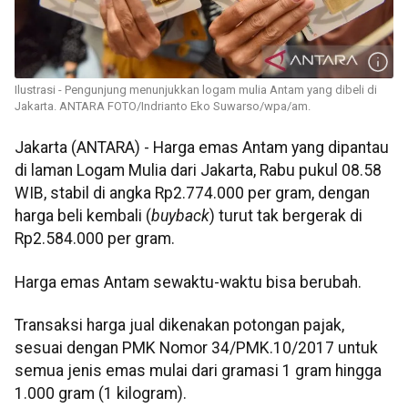
Ilustrasi - Pengunjung menunjukkan logam mulia Antam yang dibeli di
Jakarta. ANTARA FOTO/Indrianto Eko Suwarso/wpa/am.
Jakarta (ANTARA) - Harga emas Antam yang dipantau
di laman Logam Mulia dari Jakarta, Rabu pukul 08.58
WIB, stabil di angka Rp2.774.000 per gram, dengan
harga beli kembali (
buyback
) turut tak bergerak di
Rp2.584.000 per gram.
Harga emas Antam sewaktu-waktu bisa berubah.
Transaksi harga jual dikenakan potongan pajak,
sesuai dengan PMK Nomor 34/PMK.10/2017 untuk
semua jenis emas mulai dari gramasi 1 gram hingga
1.000 gram (1 kilogram).