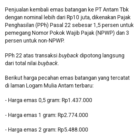
Penjualan kembali emas batangan ke PT Antam Tbk
dengan nominal lebih dari Rp10 juta, dikenakan Pajak
Penghasilan (PPh) Pasal 22 sebesar 1,5 persen untuk
pemegang Nomor Pokok Wajib Pajak (NPWP) dan 3
persen untuk non-NPWP.
PPh 22 atas transaksi
buyback
dipotong langsung
dari total nilai
buyback
.
Berikut harga pecahan emas batangan yang tercatat
di laman Logam Mulia Antam terbaru:
‎‎- Harga emas 0,5 gram: Rp1.437.000
- Harga emas 1 gram: Rp2.774.000
‎- Harga emas 2 gram: Rp5.488.000