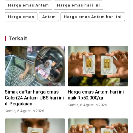
Harga emas Antam
Harga emas hari ini
Harga emas
Antam
Harga emas Antam hari ini
Terkait
Simak daftar harga emas
Harga emas Antam hari ini
s
Galeri24-Antam-UBS hari ini
naik Rp50.000/gr
k
di Pegadaian
Kamis, 6 Agustus 2026
Kamis, 6 Agustus 2026