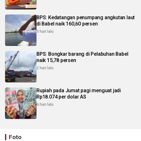
BPS: Kedatangan penumpang angkutan laut
di Babel naik 160,60 persen
3 hari lalu
BPS: Bongkar barang di Pelabuhan Babel
naik 15,78 persen
2 hari lalu
Rupiah pada Jumat pagi menguat jadi
Rp18.074 per dolar AS
6 hari lalu
Foto