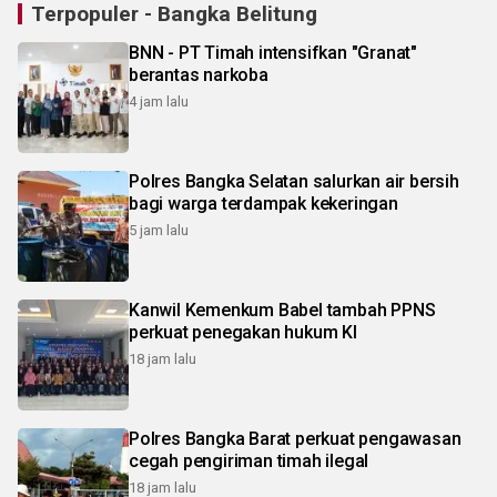
Terpopuler - Bangka Belitung
BNN - PT Timah intensifkan "Granat"
berantas narkoba
4 jam lalu
Polres Bangka Selatan salurkan air bersih
bagi warga terdampak kekeringan
5 jam lalu
Kanwil Kemenkum Babel tambah PPNS
perkuat penegakan hukum KI
18 jam lalu
Polres Bangka Barat perkuat pengawasan
cegah pengiriman timah ilegal
18 jam lalu