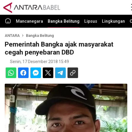
Mancanegara
Bangka Belitung
Lipsus
Lingkungan
O
ANTARA
Bangka Belitung
Pemerintah Bangka ajak masyarakat
cegah penyebaran DBD
Senin, 17 Desember 2018 15:49