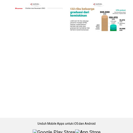
Unduh Mobile Apps untuk iOS dan Android