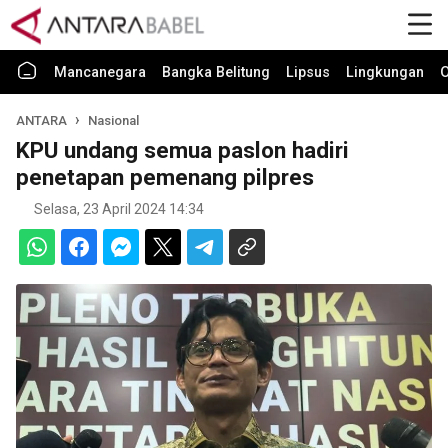
Mancanegara
Bangka Belitung
Lipsus
Lingkungan
O
ANTARA
Nasional
KPU undang semua paslon hadiri
penetapan pemenang pilpres
Selasa, 23 April 2024 14:34