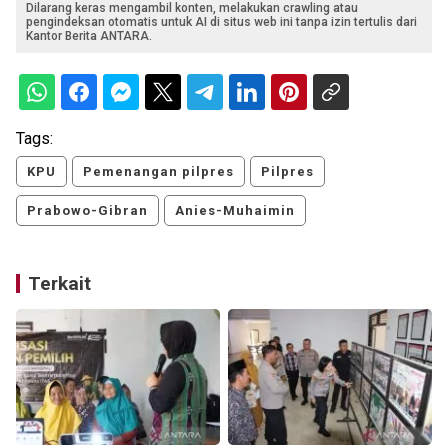
Dilarang keras mengambil konten, melakukan crawling atau
pengindeksan otomatis untuk AI di situs web ini tanpa izin tertulis dari
Kantor Berita ANTARA.
Tags:
KPU
Pemenangan pilpres
Pilpres
Prabowo-Gibran
Anies-Muhaimin
Terkait