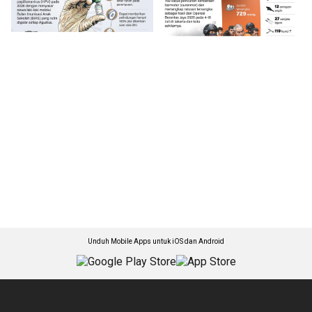
Unduh Mobile Apps untuk iOS dan Android