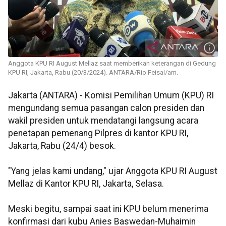
Anggota KPU RI August Mellaz saat memberikan keterangan di Gedung
KPU RI, Jakarta, Rabu (20/3/2024). ANTARA/Rio Feisal/am.
Jakarta (ANTARA) - Komisi Pemilihan Umum (KPU) RI
mengundang semua pasangan calon presiden dan
wakil presiden untuk mendatangi langsung acara
penetapan pemenang Pilpres di kantor KPU RI,
Jakarta, Rabu (24/4) besok.
"Yang jelas kami undang," ujar Anggota KPU RI August
Mellaz di Kantor KPU RI, Jakarta, Selasa.
Meski begitu, sampai saat ini KPU belum menerima
konfirmasi dari kubu Anies Baswedan-Muhaimin