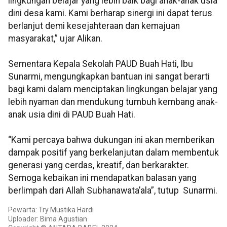
lingkungan belajar yang lebih baik bagi anak-anak usia
dini desa kami. Kami berharap sinergi ini dapat terus
berlanjut demi kesejahteraan dan kemajuan
masyarakat,” ujar Alikan.
Sementara Kepala Sekolah PAUD Buah Hati, Ibu
Sunarmi, mengungkapkan bantuan ini sangat berarti
bagi kami dalam menciptakan lingkungan belajar yang
lebih nyaman dan mendukung tumbuh kembang anak-
anak usia dini di PAUD Buah Hati.
“Kami percaya bahwa dukungan ini akan memberikan
dampak positif yang berkelanjutan dalam membentuk
generasi yang cerdas, kreatif, dan berkarakter.
Semoga kebaikan ini mendapatkan balasan yang
berlimpah dari Allah Subhanawata’ala”, tutup Sunarmi.
Pewarta: Try Mustika Hardi
Uploader: Bima Agustian