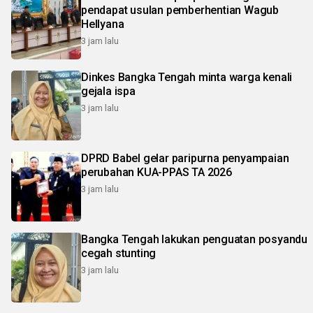
pendapat usulan pemberhentian Wagub
Hellyana
3 jam lalu
Dinkes Bangka Tengah minta warga kenali
gejala ispa
3 jam lalu
DPRD Babel gelar paripurna penyampaian
perubahan KUA-PPAS TA 2026
3 jam lalu
Bangka Tengah lakukan penguatan posyandu
cegah stunting
3 jam lalu