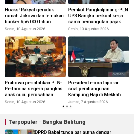
Hoaks! Rakyat geruduk
Pemkot Pangkalpinang-PLN
rumah Jokowi dan temukan
UP3 Bangka perkuat kerja
bunker Rp6.000 triliun
sama pemungutan pajak
tenaga listrik
Senin, 10 Agustus 2026
Senin, 10 Agustus 2026
Prabowo perintahkan PLN-
Presiden terima laporan
Pertamina segera pangkas
soal pembangunan
anak cucu perusahaan
Kampung Haji di Mekkah
Senin, 10 Agustus 2026
Jumat, 7 Agustus 2026
Terpopuler - Bangka Belitung
DPRD Babel tunda paripurna dengar