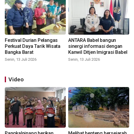
Festival Durian Pelangas
ANTARA Babel bangun
Perkuat Daya Tarik Wisata
sinergi informasi dengan
Bangka Barat
Kanwil Ditjen Imigrasi Babel
Senin, 13 Juli 2026
Senin, 13 Juli 2026
Video
Pangkalpinang berikan
Melihat benteng bersejarah