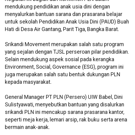
mendukung pendidikan anak usia dini dengan
menyalurkan bantuan sarana dan prasarana belajar
untuk sekolah Pendidikan Anak Usia Dini (PAUD) Buah
Hati di Desa Air Gantang, Parit Tiga, Bangka Barat.
Srikandi Movement merupakan salah satu program
yang sejalan dengan TJSL perseroan pilar pendidikan.
Selain mendukung aspek sosial pada kerangka
Environment, Social, Governance (ESG), program ini
juga merupakan salah satu bentuk dukungan PLN
kepada masyarakat.
General Manager PT PLN (Persero) UIW Babel, Dini
Sulistyawati, menyebutkan bantuan yang disalurkan
srikandi PLN ini mencakup sarana prasarana kantor,
seperti meja kerja, lemari arsip, rak buku serta arena
bermain anak-anak.