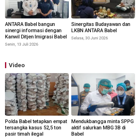
ANTARA Babel bangun
Sinergitas Budayawan dan
sinergi informasi dengan
LKBN ANTARA Babel
Kanwil Ditjen Imigrasi Babel
Selasa, 30 Juni 2026
Senin, 13 Juli 2026
Video
Polda Babel tetapkan empat
Mendukbangga minta SPPG
tersangka kasus 52,5 ton
aktif salurkan MBG 3B di
pasir timah ilegal
Babel