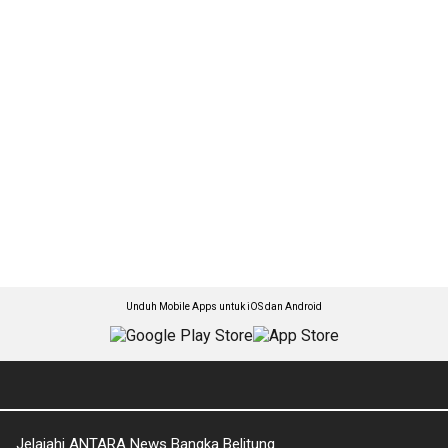
Unduh Mobile Apps untuk iOS dan Android
Jelajahi ANTARA News Bangka Belitung