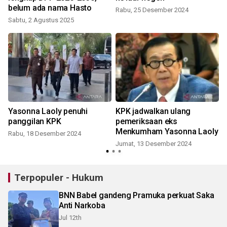
belum ada nama Hasto
Rabu, 25 Desember 2024
Sabtu, 2 Agustus 2025
Yasonna Laoly penuhi
KPK jadwalkan ulang
panggilan KPK
pemeriksaan eks
Menkumham Yasonna Laoly
Rabu, 18 Desember 2024
Jumat, 13 Desember 2024
Terpopuler - Hukum
BNN Babel gandeng Pramuka perkuat Saka
Anti Narkoba
Jul 12th