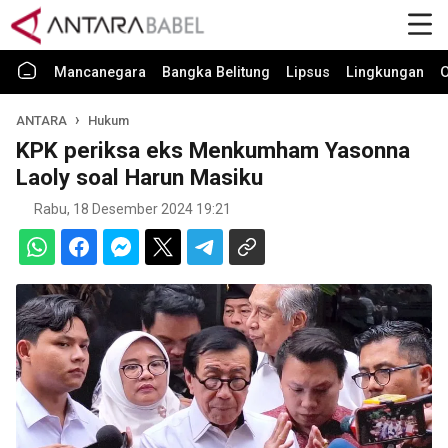
Mancanegara
Bangka Belitung
Lipsus
Lingkungan
O
ANTARA
Hukum
KPK periksa eks Menkumham Yasonna
Laoly soal Harun Masiku
Rabu, 18 Desember 2024 19:21