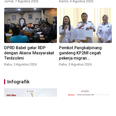
Jumat, 7 Agustus 2026
Kamis, 6 Agustus 2026
DPRD Babel gelar RDP
Pemkot Pangkalpinang
dengan Aliansi Masyarakat
gandeng KP2MI cegah
Terdzolimi
pekerja migran
nonprosedural
Rabu, 5 Agustus 2026
Rabu, 5 Agustus 2026
Infografik