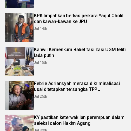
KPK limpahkan berkas perkara Yaqut Cholil
dan kawan-kawan ke JPU
Jul 14th
Kanwil Kemenkum Babel fasilitasi UGM teliti
lada putih
Jul 15th
Febrie Adriansyah merasa dikriminalisasi
usai ditetapkan tersangka TPPU
Jul 25th
KY pastikan keterwakilan perempuan dalam
seleksi calon Hakim Agung
Jul 30th