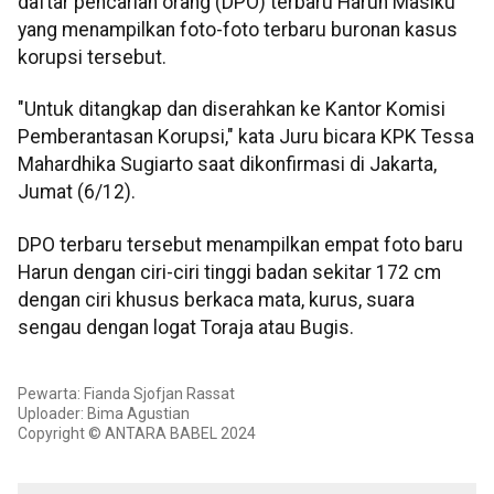
daftar pencarian orang (DPO) terbaru Harun Masiku
yang menampilkan foto-foto terbaru buronan kasus
korupsi tersebut.
"Untuk ditangkap dan diserahkan ke Kantor Komisi
Pemberantasan Korupsi," kata Juru bicara KPK Tessa
Mahardhika Sugiarto saat dikonfirmasi di Jakarta,
Jumat (6/12).
DPO terbaru tersebut menampilkan empat foto baru
Harun dengan ciri-ciri tinggi badan sekitar 172 cm
dengan ciri khusus berkaca mata, kurus, suara
sengau dengan logat Toraja atau Bugis.
Pewarta: Fianda Sjofjan Rassat
Uploader: Bima Agustian
Copyright © ANTARA BABEL 2024