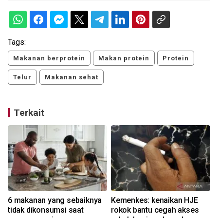
Tags:
Makanan berprotein
Makan protein
Protein
Telur
Makanan sehat
Terkait
6 makanan yang sebaiknya
Kemenkes: kenaikan HJE
tidak dikonsumsi saat
rokok bantu cegah akses