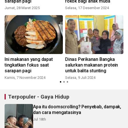
sarapan pagi
rokok bagi anak muda
Jumat, 28 Maret 2025
Selasa, 17 Desember 2024
a
Ini makanan yang dapat
Dinas Perikanan Bangka
tingkatkan fokus saat
salurkan makanan protein
sarapan pagi
untuk balita stunting
Kamis, 7 November 2024
Selasa, 9 Juli 2024
Terpopuler - Gaya Hidup
Apa itu doomscrolling? Penyebab, dampak,
dan cara mengatasinya
Jul 18th