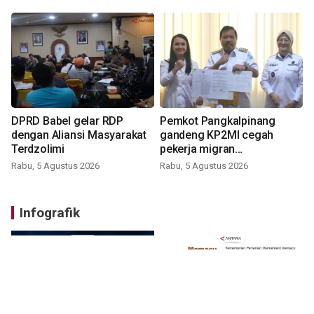
DPRD Babel gelar RDP
Pemkot Pangkalpinang
dengan Aliansi Masyarakat
gandeng KP2MI cegah
Terdzolimi
pekerja migran
nonprosedural
Rabu, 5 Agustus 2026
Rabu, 5 Agustus 2026
Infografik