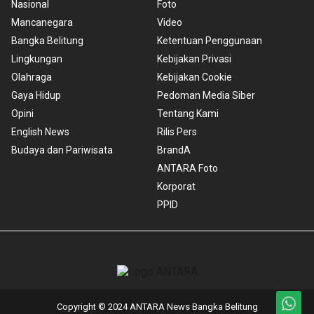
Nasional
Foto
Mancanegara
Video
Bangka Belitung
Ketentuan Penggunaan
Lingkungan
Kebijakan Privasi
Olahraga
Kebijakan Cookie
Gaya Hidup
Pedoman Media Siber
Opini
Tentang Kami
English News
Rilis Pers
Budaya dan Pariwisata
BrandA
ANTARA Foto
Korporat
PPID
Copyright © 2024 ANTARA News Bangka Belitung