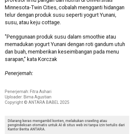
profesor ilmu pangan dan nutrisi di Universitas
Minnesota-Twin Cities, cobalah mengganti hidangan
telur dengan produk susu seperti yogurt Yunani,
susu, atau keju cottage.
"Penggunaan produk susu dalam smoothie atau
memadukan yogurt Yunani dengan roti gandum utuh
dan buah, memberikan keseimbangan pada menu
sarapan,” kata Korczak
Penerjemah:
Penerjemah: Fitra Ashari
Uploader: Bima Agustian
Copyright © ANTARA BABEL 2025
Dilarang keras mengambil konten, melakukan crawling atau
pengindeksan otomatis untuk AI di situs web ini tanpa izin tertulis dari
Kantor Berita ANTARA.