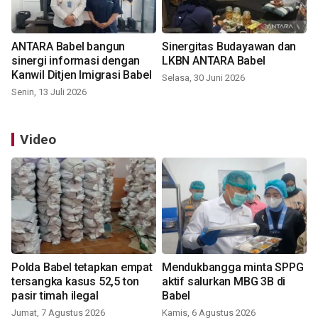
ANTARA Babel bangun
Sinergitas Budayawan dan
sinergi informasi dengan
LKBN ANTARA Babel
Kanwil Ditjen Imigrasi Babel
Selasa, 30 Juni 2026
Senin, 13 Juli 2026
Video
Polda Babel tetapkan empat
Mendukbangga minta SPPG
tersangka kasus 52,5 ton
aktif salurkan MBG 3B di
pasir timah ilegal
Babel
Jumat, 7 Agustus 2026
Kamis, 6 Agustus 2026