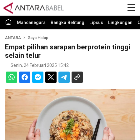
Mancanegara
Bangka Belitung
Lipsus
Lingkungan
O
ANTARA
Gaya Hidup
Empat pilihan sarapan berprotein tinggi
selain telur
Senin, 24 Februari 2025 15:42