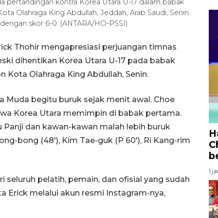
a pertandingan kontra Korea Utara U-17 dalam babak
 Kota Olahraga King Abdullah, Jeddah, Arab Saudi, Senin
a dengan skor 6-0. (ANTARA/HO-PSSI)
ick Thohir mengapresiasi perjuangan timnas
meski dihentikan Korea Utara U-17 pada babak
n Kota Olahraga King Abdullah, Senin.
a Muda begitu buruk sejak menit awal. Choe
bawa Korea Utara memimpin di babak pertama.
 Panji dan kawan-kawan malah lebih buruk
H
ng-bong (48'), Kim Tae-guk (P 60'), Ri Kang-rim
C
b
1 j
i seluruh pelatih, pemain, dan ofisial yang sudah
ata Erick melalui akun resmi Instagram-nya,