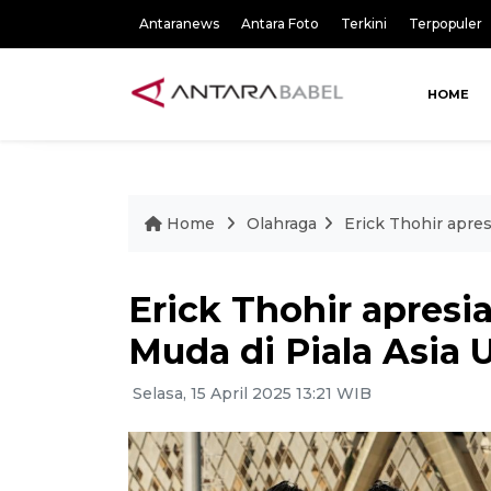
Antaranews
Antara Foto
Terkini
Terpopuler
HOME
Home
Olahraga
Erick Thohir apres
Erick Thohir apresi
Muda di Piala Asia 
Selasa, 15 April 2025 13:21 WIB