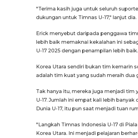
"Terima kasih juga untuk seluruh supo
dukungan untuk Timnas U-17," lanjut dia.
Erick menyebut daripada penggawa timna
lebih baik memaknai kekalahan ini seba
U-17 2025 dengan penampilan lebih baik.
Korea Utara sendiri bukan tim kemarin s
adalah tim kuat yang sudah meraih dua ge
Tak hanya itu, mereka juga menjadi tim y
U-17. Jumlah ini empat kali lebih banyak 
Dunia U-17, itu pun saat menjadi tuan ru
"Langkah Timnas Indonesia U-17 di Piala 
Korea Utara. Ini menjadi pelajaran berhar