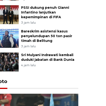
PSSI dukung penuh Gianni
Infantino lanjutkan
kepemimpinan di FIFA
3 jam lalu
Bareskrim asistensi kasus
penyelundupan 50 ton pasir
timah di Belitung
3 jam lalu
Sri Mulyani Indrawati kembali
duduki jabatan di Bank Dunia
4 jam lalu
Festival 
oto
Perkuat 
Bangka B
13 Juli 2026 14: