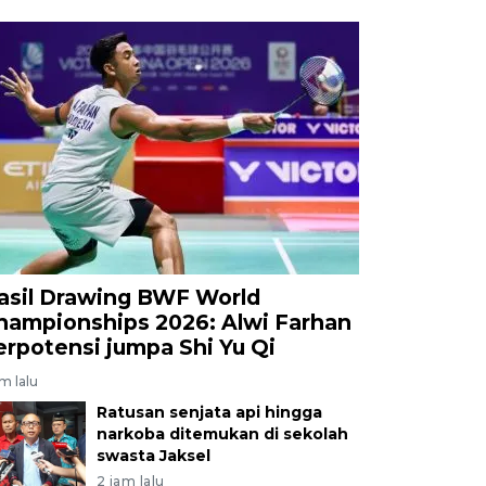
asil Drawing BWF World
hampionships 2026: Alwi Farhan
erpotensi jumpa Shi Yu Qi
am lalu
Ratusan senjata api hingga
narkoba ditemukan di sekolah
swasta Jaksel
2 jam lalu