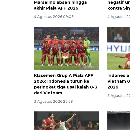
Marselino absen hingga
negatif u
akhir Piala AFF 2026
kontra Si
4 Agustus 2026 09:03
4 Agustus 2
Klasemen Grup A Piala AFF
Indonesi
2026: Indonesia turun ke
Vietnam 0-
peringkat tiga usai kalah 0-3
2026
dari Vietnam
3 Agustus 2
3 Agustus 2026 23:58