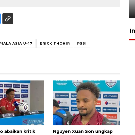
wajib pajak patuh
30 Juli 2026 16:33
I
PIALA ASIA U-17
ERICK THOHIR
PSSI
o abaikan kritik
Nguyen Xuan Son ungkap