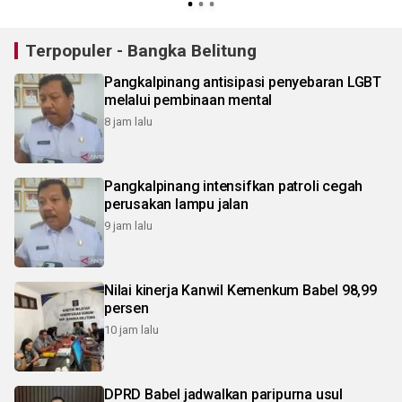
Terpopuler - Bangka Belitung
Pangkalpinang antisipasi penyebaran LGBT
melalui pembinaan mental
8 jam lalu
Pangkalpinang intensifkan patroli cegah
perusakan lampu jalan
9 jam lalu
Nilai kinerja Kanwil Kemenkum Babel 98,99
persen
10 jam lalu
DPRD Babel jadwalkan paripurna usul