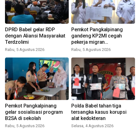
DPRD Babel gelar RDP
Pemkot Pangkalpinang
dengan Aliansi Masyarakat
gandeng KP2MI cegah
Terdzolimi
pekerja migran
nonprosedural
Rabu, 5 Agustus 2026
Rabu, 5 Agustus 2026
Pemkot Pangkalpinang
Polda Babel tahan tiga
gelar sosialisasi program
tersangka kasus korupsi
B2SA di sekolah
alat kedokteran
Rabu, 5 Agustus 2026
Selasa, 4 Agustus 2026