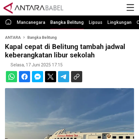
Mancanegara
Bangka Belitung
Lipsus
Lingkungan
O
ANTARA
Bangka Belitung
Kapal cepat di Belitung tambah jadwal
keberangkatan libur sekolah
Selasa, 17 Juni 2025 17:15