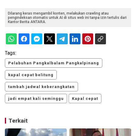
Dilarang keras mengambil konten, melakukan crawling atau
pengindeksan otomatis untuk AI di situs web ini tanpa izin tertulis dari
Kantor Berita ANTARA.
Tags:
Pelabuhan Pangkalbalam Pangkalpinang
kapal cepat belitung
tambah jadwal keberangkatan
jadi empat kali seminggu
Kapal cepat
Terkait