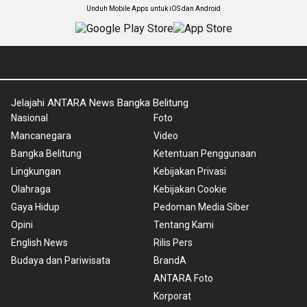
Unduh Mobile Apps untuk iOS dan Android
Jelajahi ANTARA News Bangka Belitung
Nasional
Foto
Mancanegara
Video
Bangka Belitung
Ketentuan Penggunaan
Lingkungan
Kebijakan Privasi
Olahraga
Kebijakan Cookie
Gaya Hidup
Pedoman Media Siber
Opini
Tentang Kami
English News
Rilis Pers
Budaya dan Pariwisata
BrandA
ANTARA Foto
Korporat