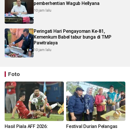
pemberhentian Wagub Hellyana
10 jam lalu
Peringati Hari Pengayoman Ke-81,
Kemenkum Babel tabur bunga di TMP
Pawitralaya
10 jam lalu
Foto
Hasil Piala AFF 2026:
Festival Durian Pelangas