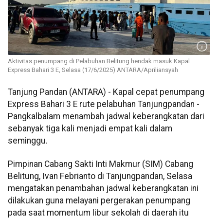
Aktivitas penumpang di Pelabuhan Belitung hendak masuk Kapal
Express Bahari 3 E, Selasa (17/6/2025) ANTARA/Apriliansyah
Tanjung Pandan (ANTARA) - Kapal cepat penumpang
Express Bahari 3 E rute pelabuhan Tanjungpandan -
Pangkalbalam menambah jadwal keberangkatan dari
sebanyak tiga kali menjadi empat kali dalam
seminggu.
Pimpinan Cabang Sakti Inti Makmur (SIM) Cabang
Belitung, Ivan Febrianto di Tanjungpandan, Selasa
mengatakan penambahan jadwal keberangkatan ini
dilakukan guna melayani pergerakan penumpang
pada saat momentum libur sekolah di daerah itu