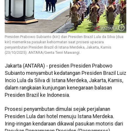
Presiden Prabowo Subianto (kiri) dan Presiden Brazil Lula da Silva (dua
kiri) memeriksa pasukan kehormatan saat prosesi upacara
penyambutan Presiden Brazil di Istana Merdeka, Jakarta, Kamis
(23/10/2025). ANTARA/Genta Tenri Mawangi.
Jakarta (ANTARA) - presiden Presiden Prabowo
Subianto menyambut kedatangan Presiden Brazil Luiz
Incio Lula da Silva di Istana Merdeka, Jakarta, Kamis,
dalam rangkaian kunjungan kenegaraan balasan
Presiden Brazil ke Indonesia.
Prosesi penyambutan dimulai sejak perjalanan
Presiden Lula dari hotel menuju Istana Merdeka.
Iring-iringan kendaraan dikawal pasukan motoris dari
Pasukan Pengamanan Presiden (Paspampres).