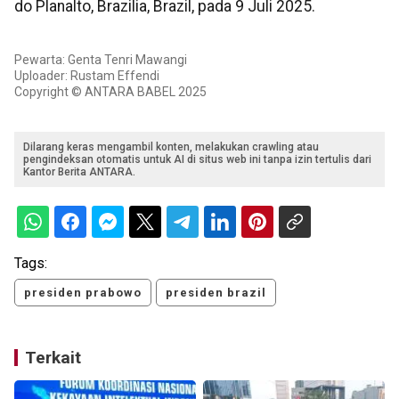
do Planalto, Brazilia, Brazil, pada 9 Juli 2025.
Pewarta: Genta Tenri Mawangi
Uploader: Rustam Effendi
Copyright © ANTARA BABEL 2025
Dilarang keras mengambil konten, melakukan crawling atau
pengindeksan otomatis untuk AI di situs web ini tanpa izin tertulis dari
Kantor Berita ANTARA.
Tags:
presiden prabowo
presiden brazil
Terkait