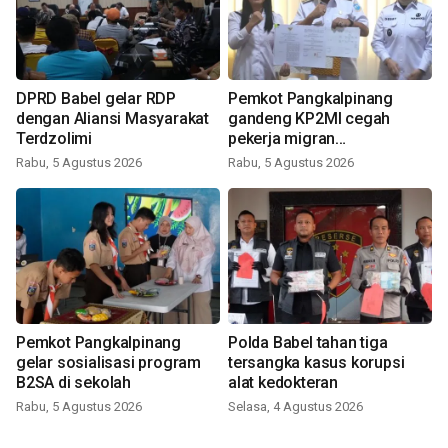
DPRD Babel gelar RDP
Pemkot Pangkalpinang
dengan Aliansi Masyarakat
gandeng KP2MI cegah
Terdzolimi
pekerja migran
nonprosedural
Rabu, 5 Agustus 2026
Rabu, 5 Agustus 2026
Pemkot Pangkalpinang
Polda Babel tahan tiga
gelar sosialisasi program
tersangka kasus korupsi
B2SA di sekolah
alat kedokteran
Rabu, 5 Agustus 2026
Selasa, 4 Agustus 2026