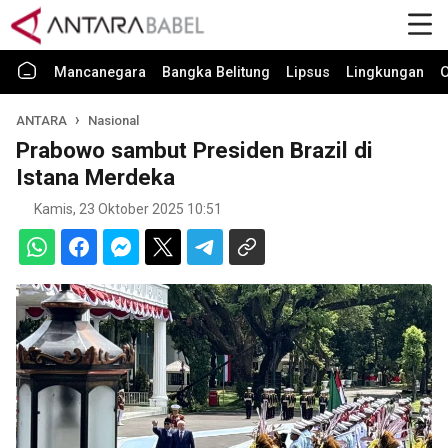
Mancanegara
Bangka Belitung
Lipsus
Lingkungan
O
ANTARA
Nasional
Prabowo sambut Presiden Brazil di
Istana Merdeka
Kamis, 23 Oktober 2025 10:51