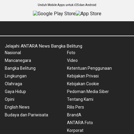
Unduh Mobile Apps untuk iOS dan Android
Jelajahi ANTARA News Bangka Belitung
Nasional
Foto
Mancanegara
Video
Bangka Belitung
Ketentuan Penggunaan
Lingkungan
Kebijakan Privasi
Olahraga
Kebijakan Cookie
Gaya Hidup
Pedoman Media Siber
Opini
Tentang Kami
English News
Rilis Pers
Budaya dan Pariwisata
BrandA
ANTARA Foto
Korporat