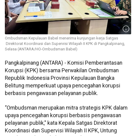
Ombudsman Kepulauan Babel menerima kunjungan kerja Satgas
Direktorat Koordinasi dan Supervisi Wilayah II KPK di Pangkalpinang,
Selasa (ANTARA/HO-Ombudsman Babel)
Pangkalpinang (ANTARA) - Komisi Pemberantasan
Korupsi (KPK) bersama Perwakilan Ombudsman
Republik Indonesia Provinsi Kepulauan Bangka
Belitung memperkuat upaya pencegahan korupsi
berbasis pengawasan pelayanan publik.
“Ombudsman merupakan mitra strategis KPK dalam
upaya pencegahan korupsi berbasis pengawasan
pelayanan publik," kata Kepala Satgas Direktorat
Koordinasi dan Supervisi Wilayah II KPK, Untung