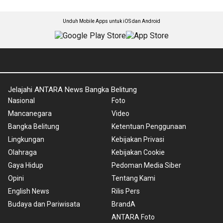
Unduh Mobile Apps untuk iOS dan Android
Jelajahi ANTARA News Bangka Belitung
Nasional
Foto
Mancanegara
Video
Bangka Belitung
Ketentuan Penggunaan
Lingkungan
Kebijakan Privasi
Olahraga
Kebijakan Cookie
Gaya Hidup
Pedoman Media Siber
Opini
Tentang Kami
English News
Rilis Pers
Budaya dan Pariwisata
BrandA
ANTARA Foto