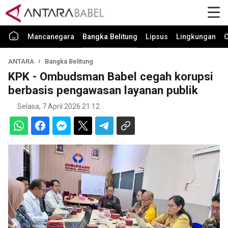
Mancanegara
Bangka Belitung
Lipsus
Lingkungan
O
ANTARA
Bangka Belitung
KPK - Ombudsman Babel cegah korupsi
berbasis pengawasan layanan publik
Selasa, 7 April 2026 21:12