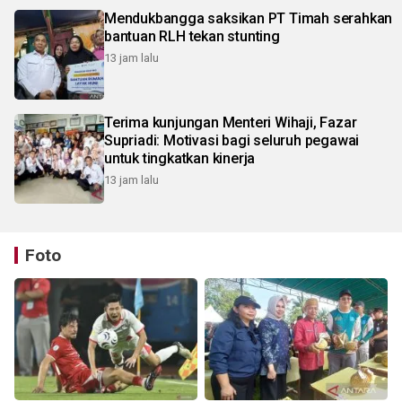
Mendukbangga saksikan PT Timah serahkan
bantuan RLH tekan stunting
13 jam lalu
Terima kunjungan Menteri Wihaji, Fazar
Supriadi: Motivasi bagi seluruh pegawai
untuk tingkatkan kinerja
13 jam lalu
Foto