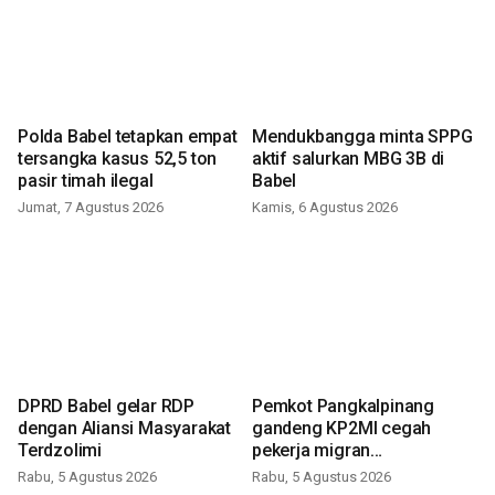
Polda Babel tetapkan empat
Mendukbangga minta SPPG
tersangka kasus 52,5 ton
aktif salurkan MBG 3B di
pasir timah ilegal
Babel
Jumat, 7 Agustus 2026
Kamis, 6 Agustus 2026
DPRD Babel gelar RDP
Pemkot Pangkalpinang
dengan Aliansi Masyarakat
gandeng KP2MI cegah
Terdzolimi
pekerja migran
nonprosedural
Rabu, 5 Agustus 2026
Rabu, 5 Agustus 2026