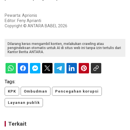
Pewarta: Aprionis
Editor: Feny Aprianti
Copyright © ANTARA BABEL 2026
Dilarang keras mengambil konten, melakukan crawling atau
pengindeksan otomatis untuk AI di situs web ini tanpa izin tertulis dari
Kantor Berita ANTARA.
Tags:
KPK
Ombudman
Pencegahan korupsi
Layanan publik
Terkait