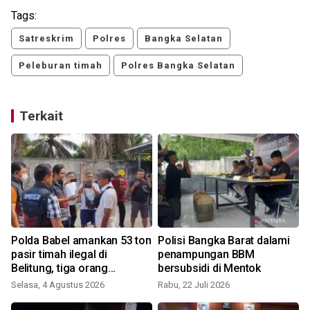
Tags:
Satreskrim
Polres
Bangka Selatan
Peleburan timah
Polres Bangka Selatan
Terkait
Polda Babel amankan 53 ton
Polisi Bangka Barat dalami
pasir timah ilegal di
penampungan BBM
Belitung, tiga orang
bersubsidi di Mentok
ditangkap
Selasa, 4 Agustus 2026
Rabu, 22 Juli 2026
R