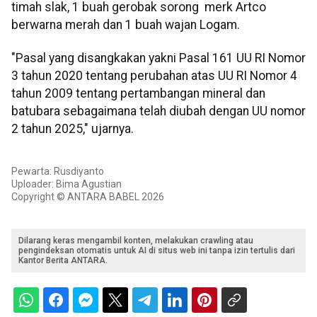
timah slak, 1 buah gerobak sorong merk Artco
berwarna merah dan 1 buah wajan Logam.
"Pasal yang disangkakan yakni Pasal 161 UU RI Nomor
3 tahun 2020 tentang perubahan atas UU RI Nomor 4
tahun 2009 tentang pertambangan mineral dan
batubara sebagaimana telah diubah dengan UU nomor
2 tahun 2025," ujarnya.
Pewarta: Rusdiyanto
Uploader: Bima Agustian
Copyright © ANTARA BABEL 2026
Dilarang keras mengambil konten, melakukan crawling atau
pengindeksan otomatis untuk AI di situs web ini tanpa izin tertulis dari
Kantor Berita ANTARA.