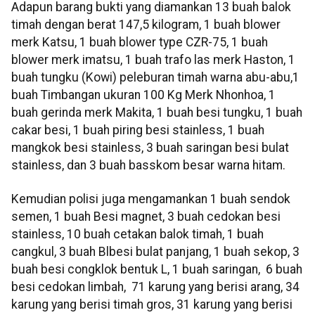
Adapun barang bukti yang diamankan 13 buah balok
timah dengan berat 147,5 kilogram, 1 buah blower
merk Katsu, 1 buah blower type CZR-75, 1 buah
blower merk imatsu, 1 buah trafo las merk Haston, 1
buah tungku (Kowi) peleburan timah warna abu-abu,1
buah Timbangan ukuran 100 Kg Merk Nhonhoa, 1
buah gerinda merk Makita, 1 buah besi tungku, 1 buah
cakar besi, 1 buah piring besi stainless, 1 buah
mangkok besi stainless, 3 buah saringan besi bulat
stainless, dan 3 buah basskom besar warna hitam.
Kemudian polisi juga mengamankan 1 buah sendok
semen, 1 buah Besi magnet, 3 buah cedokan besi
stainless, 10 buah cetakan balok timah, 1 buah
cangkul, 3 buah Blbesi bulat panjang, 1 buah sekop, 3
buah besi congklok bentuk L, 1 buah saringan, 6 buah
besi cedokan limbah, 71 karung yang berisi arang, 34
karung yang berisi timah gros, 31 karung yang berisi