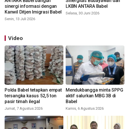
ANTARA Babel bangun
Sinergitas Budayawan dan
sinergi informasi dengan
LKBN ANTARA Babel
Kanwil Ditjen Imigrasi Babel
Selasa, 30 Juni 2026
Senin, 13 Juli 2026
Video
Polda Babel tetapkan empat
Mendukbangga minta SPPG
tersangka kasus 52,5 ton
aktif salurkan MBG 3B di
pasir timah ilegal
Babel
Jumat, 7 Agustus 2026
Kamis, 6 Agustus 2026