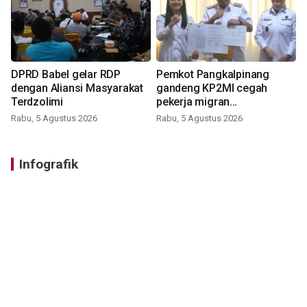
DPRD Babel gelar RDP
Pemkot Pangkalpinang
dengan Aliansi Masyarakat
gandeng KP2MI cegah
Terdzolimi
pekerja migran
nonprosedural
Rabu, 5 Agustus 2026
Rabu, 5 Agustus 2026
Infografik