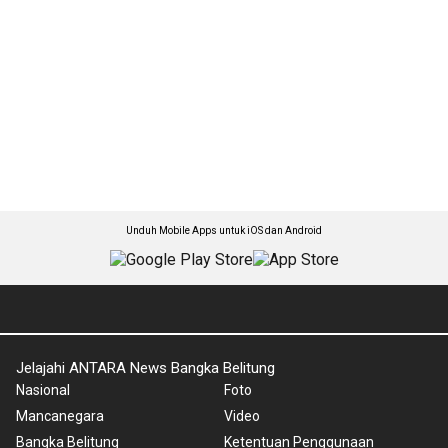
Unduh Mobile Apps untuk iOS dan Android
Jelajahi ANTARA News Bangka Belitung
Nasional
Foto
Mancanegara
Video
Bangka Belitung
Ketentuan Penggunaan