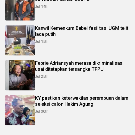
Jul 14th
Kanwil Kemenkum Babel fasilitasi UGM teliti
lada putih
Jul 15th
Febrie Adriansyah merasa dikriminalisasi
usai ditetapkan tersangka TPPU
Jul 25th
KY pastikan keterwakilan perempuan dalam
seleksi calon Hakim Agung
Jul 30th