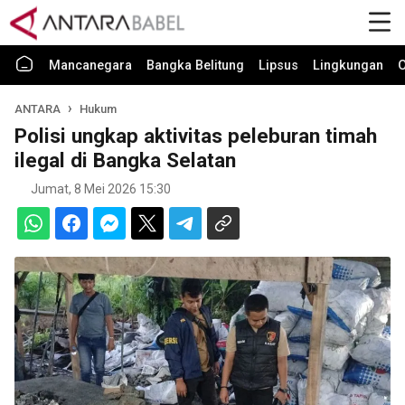
Mancanegara
Bangka Belitung
Lipsus
Lingkungan
O
ANTARA
Hukum
Polisi ungkap aktivitas peleburan timah
ilegal di Bangka Selatan
Jumat, 8 Mei 2026 15:30