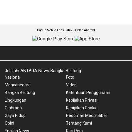
Unduh Mobile Apps untuk iOS dan Android
Jelajahi ANTARA News Bangka Belitung
Nasional
Foto
Mancanegara
Video
Bangka Belitung
Ketentuan Penggunaan
Lingkungan
Kebijakan Privasi
Olahraga
Kebijakan Cookie
Gaya Hidup
Pedoman Media Siber
Opini
Tentang Kami
English News
Rilis Pers