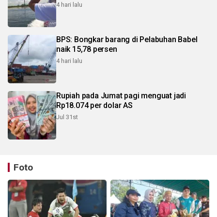
4 hari lalu
BPS: Bongkar barang di Pelabuhan Babel
naik 15,78 persen
4 hari lalu
Rupiah pada Jumat pagi menguat jadi
Rp18.074 per dolar AS
Jul 31st
Foto