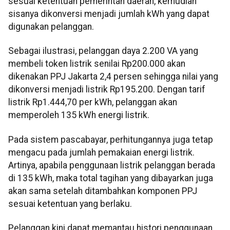
sesuai ketentuan pemerintah daerah, kemudian
sisanya dikonversi menjadi jumlah kWh yang dapat
digunakan pelanggan.
Sebagai ilustrasi, pelanggan daya 2.200 VA yang
membeli token listrik senilai Rp200.000 akan
dikenakan PPJ Jakarta 2,4 persen sehingga nilai yang
dikonversi menjadi listrik Rp195.200. Dengan tarif
listrik Rp1.444,70 per kWh, pelanggan akan
memperoleh 135 kWh energi listrik.
Pada sistem pascabayar, perhitungannya juga tetap
mengacu pada jumlah pemakaian energi listrik.
Artinya, apabila penggunaan listrik pelanggan berada
di 135 kWh, maka total tagihan yang dibayarkan juga
akan sama setelah ditambahkan komponen PPJ
sesuai ketentuan yang berlaku.
Pelanggan kini dapat memantau histori penggunaan