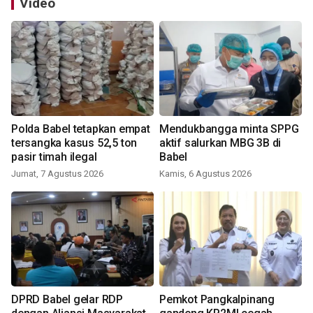
Video
Polda Babel tetapkan empat
Mendukbangga minta SPPG
tersangka kasus 52,5 ton
aktif salurkan MBG 3B di
pasir timah ilegal
Babel
Jumat, 7 Agustus 2026
Kamis, 6 Agustus 2026
DPRD Babel gelar RDP
Pemkot Pangkalpinang