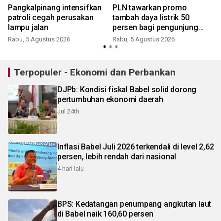
Pangkalpinang intensifkan
PLN tawarkan promo
patroli cegah perusakan
tambah daya listrik 50
lampu jalan
persen bagi pengunjung
GIIAS 2026
Rabu, 5 Agustus 2026
Rabu, 5 Agustus 2026
J
Terpopuler - Ekonomi dan Perbankan
DJPb: Kondisi fiskal Babel solid dorong
pertumbuhan ekonomi daerah
Jul 24th
Inflasi Babel Juli 2026 terkendali di level 2,62
persen, lebih rendah dari nasional
4 hari lalu
BPS: Kedatangan penumpang angkutan laut
di Babel naik 160,60 persen