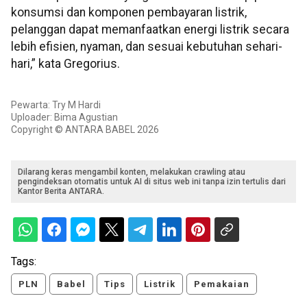
konsumsi dan komponen pembayaran listrik,
pelanggan dapat memanfaatkan energi listrik secara
lebih efisien, nyaman, dan sesuai kebutuhan sehari-
hari,” kata Gregorius.
Pewarta: Try M Hardi
Uploader: Bima Agustian
Copyright © ANTARA BABEL 2026
Dilarang keras mengambil konten, melakukan crawling atau
pengindeksan otomatis untuk AI di situs web ini tanpa izin tertulis dari
Kantor Berita ANTARA.
Tags:
PLN
Babel
Tips
Listrik
Pemakaian