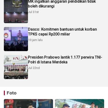
MK ingatkan anggaran pendidikan tidak
boleh dikurangi
Jul 31st
Dasco: Komitmen bantuan untuk korban
TPKS capai Rp200 miliar
19 jam lalu
Presiden Prabowo lantik 1.177 perwira TNI-
Polri di Istana Merdeka
Jul 22nd
Foto