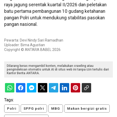
raya jagung serentak kuartal II/2026 dan peletakan
batu pertama pembangunan 10 gudang ketahanan
pangan Polri untuk mendukung stabilitas pasokan
pangan nasional.
Pewarta: Devi Nindy Sari Ramadhan
Uploader: Bima Agustian
Copyright © ANTARA BABEL 2026
Dilarang keras mengambil konten, melakukan crawling atau
pengindeksan otomatis untuk AI di situs web ini tanpa izin tertulis dari
Kantor Berita ANTARA.
Tags:
Polri
SPPG polri
MBG
Makan bergizi gratis