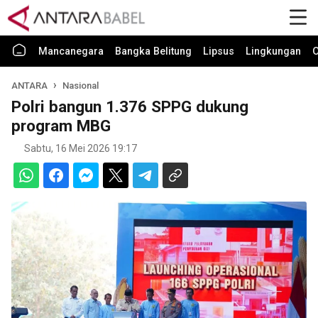
Mancanegara
Bangka Belitung
Lipsus
Lingkungan
O
ANTARA
Nasional
Polri bangun 1.376 SPPG dukung
program MBG
Sabtu, 16 Mei 2026 19:17