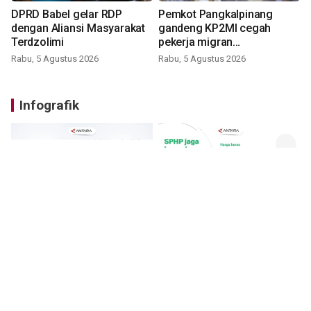
DPRD Babel gelar RDP
Pemkot Pangkalpinang
dengan Aliansi Masyarakat
gandeng KP2MI cegah
Terdzolimi
pekerja migran
nonprosedural
Rabu, 5 Agustus 2026
Rabu, 5 Agustus 2026
Infografik