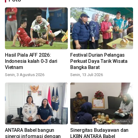
Hasil Piala AFF 2026:
Festival Durian Pelangas
Indonesia kalah 0-3 dari
Perkuat Daya Tarik Wisata
Vietnam
Bangka Barat
Senin, 3 Agustus 2026
Senin, 13 Juli 2026
ANTARA Babel bangun
Sinergitas Budayawan dan
sinergi informasi dengan
LKBN ANTARA Babel