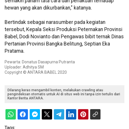
semakin paham tata cara dan perlakuan terhadap
hewan yang akan dikurbankan," katanya.
Bertindak sebagai narasumber pada kegiatan
tersebut, Kepala Seksi Produksi Peternakan Provinsi
Babel, Dodi Novianto dan Pengawas bibit ternak Dinas
Pertanian Provinsi Bangka Belitung, Septian Eka
Pratama.
Pewarta: Donatus Dasapurna Putranta
Uploader: Adhitya SM
Copyright © ANTARA BABEL 2020
Dilarang keras mengambil konten, melakukan crawling atau
pengindeksan otomatis untuk AI di situs web ini tanpa izin tertulis dari
Kantor Berita ANTARA.
Tags: