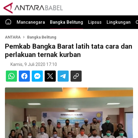
Mancanegara
Bangka Belitung
Lipsus
Lingkungan
O
ANTARA
Bangka Belitung
Pemkab Bangka Barat latih tata cara dan
perlakuan ternak kurban
Kamis, 9 Juli 2020 17:10