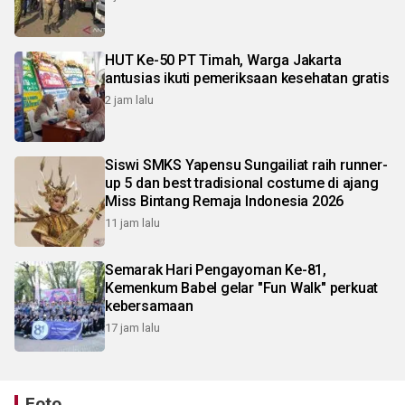
HUT Ke-50 PT Timah, Warga Jakarta
antusias ikuti pemeriksaan kesehatan gratis
2 jam lalu
Siswi SMKS Yapensu Sungailiat raih runner-
up 5 dan best tradisional costume di ajang
Miss Bintang Remaja Indonesia 2026
11 jam lalu
Semarak Hari Pengayoman Ke-81,
Kemenkum Babel gelar "Fun Walk" perkuat
kebersamaan
17 jam lalu
Foto