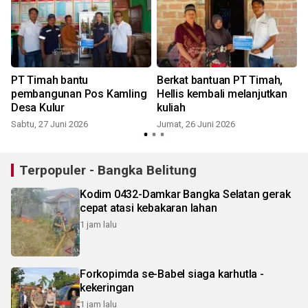
PT Timah bantu
Berkat bantuan PT Timah,
pembangunan Pos Kamling
Hellis kembali melanjutkan
Desa Kulur
kuliah
Sabtu, 27 Juni 2026
Jumat, 26 Juni 2026
Terpopuler - Bangka Belitung
Kodim 0432-Damkar Bangka Selatan gerak
cepat atasi kebakaran lahan
1 jam lalu
Forkopimda se-Babel siaga karhutla -
kekeringan
1 jam lalu