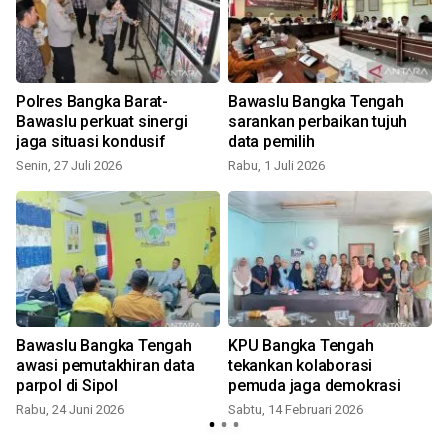
Polres Bangka Barat-
Bawaslu Bangka Tengah
Bawaslu perkuat sinergi
sarankan perbaikan tujuh
jaga situasi kondusif
data pemilih
Senin, 27 Juli 2026
Rabu, 1 Juli 2026
S
Bawaslu Bangka Tengah
KPU Bangka Tengah
awasi pemutakhiran data
tekankan kolaborasi
parpol di Sipol
pemuda jaga demokrasi
Rabu, 24 Juni 2026
Sabtu, 14 Februari 2026