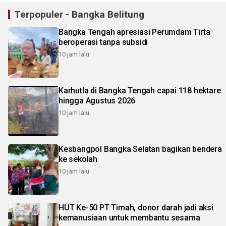
Terpopuler - Bangka Belitung
Bangka Tengah apresiasi Perumdam Tirta
beroperasi tanpa subsidi
10 jam lalu
Karhutla di Bangka Tengah capai 118 hektare
hingga Agustus 2026
10 jam lalu
Kesbangpol Bangka Selatan bagikan bendera
ke sekolah
10 jam lalu
HUT Ke-50 PT Timah, donor darah jadi aksi
kemanusiaan untuk membantu sesama