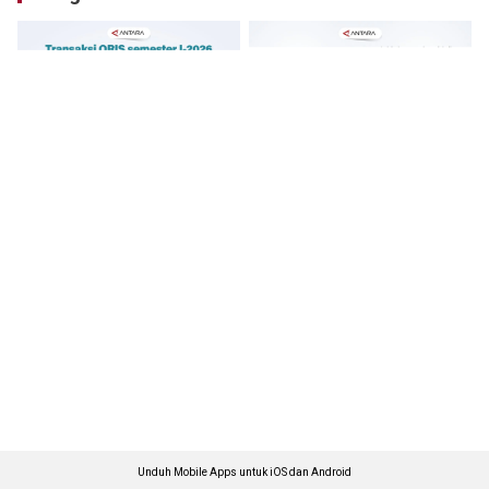
Unduh Mobile Apps untuk iOS dan Android