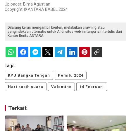
Uploader: Bima Agustian
Copyright © ANTARA BABEL 2024
Dilarang keras mengambil konten, melakukan crawling atau
pengindeksan otomatis untuk AI di situs web ini tanpa izin tertulis dari
Kantor Berita ANTARA.
Tags:
KPU Bangka Tengah
Pemilu 2024
Hari kasih suara
Valentine
14 Februari
Terkait