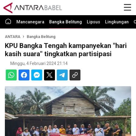
Mancanegara
Bangka Belitung
Lipsus
Lingkungan
O
ANTARA
Bangka Belitung
KPU Bangka Tengah kampanyekan "hari
kasih suara" tingkatkan partisipasi
Minggu, 4 Februari 2024 21:14