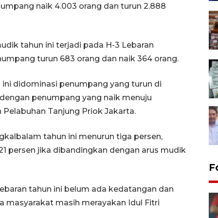
numpang naik 4.003 orang dan turun 2.888
ik tahun ini terjadi pada H-3 Lebaran
numpang turun 683 orang dan naik 364 orang.
 ini didominasi penumpang yang turun di
 dengan penumpang yang naik menuju
 Pelabuhan Tanjung Priok Jakarta.
kalbalam tahun ini menurun tiga persen,
1 persen jika dibandingkan dengan arus mudik
F
 Lebaran tahun ini belum ada kedatangan dan
 masyarakat masih merayakan Idul Fitri