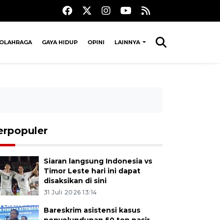
OLAHRAGA
GAYA HIDUP
OPINI
LAINNYA
erpopuler
Siaran langsung Indonesia vs
Timor Leste hari ini dapat
disaksikan di sini
31 Juli 2026 13:14
Bareskrim asistensi kasus