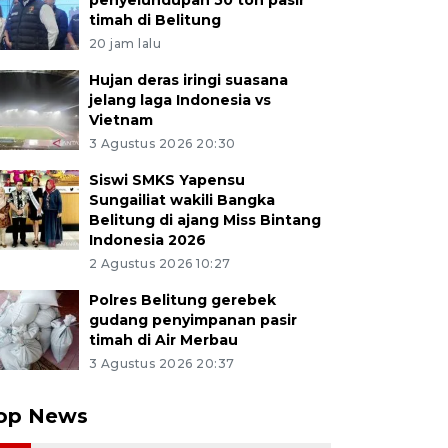
penyelundupan 50 ton pasir
timah di Belitung
20 jam lalu
Hujan deras iringi suasana
jelang laga Indonesia vs
Vietnam
3 Agustus 2026 20:30
Siswi SMKS Yapensu
Sungailiat wakili Bangka
Belitung di ajang Miss Bintang
Indonesia 2026
2 Agustus 2026 10:27
Polres Belitung gerebek
gudang penyimpanan pasir
timah di Air Merbau
3 Agustus 2026 20:37
op News