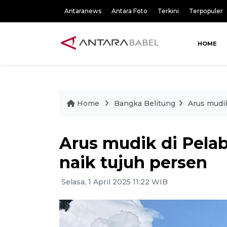
Antaranews
Antara Foto
Terkini
Terpopuler
HOME
Home
Bangka Belitung
Arus mudi
Arus mudik di Pel
naik tujuh persen
Selasa, 1 April 2025 11:22 WIB