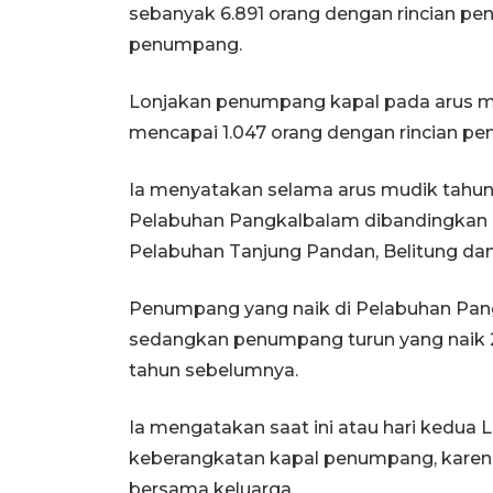
sebanyak 6.891 orang dengan rincian pe
penumpang.
Lonjakan penumpang kapal pada arus mud
mencapai 1.047 orang dengan rincian pe
Ia menyatakan selama arus mudik tahun
Pelabuhan Pangkalbalam dibandingkan
Pelabuhan Tanjung Pandan, Belitung dan
Penumpang yang naik di Pelabuhan Pang
sedangkan penumpang turun yang naik 2
tahun sebelumnya.
Ia mengatakan saat ini atau hari kedua
keberangkatan kapal penumpang, karena
bersama keluarga.