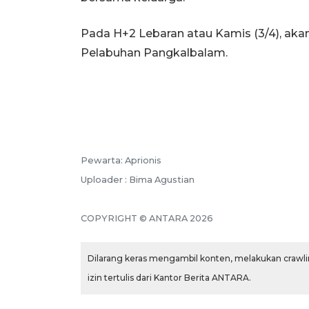
Pada H+2 Lebaran atau Kamis (3/4), ak
Pelabuhan Pangkalbalam.
Pewarta: Aprionis
Uploader : Bima Agustian
COPYRIGHT © ANTARA 2026
Dilarang keras mengambil konten, melakukan crawlin
izin tertulis dari Kantor Berita ANTARA.