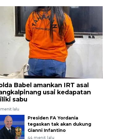
olda Babel amankan IRT asal
angkalpinang usai kedapatan
iliki sabu
menit lalu
Presiden FA Yordania
tegaskan tak akan dukung
Gianni Infantino
44 menit lalu