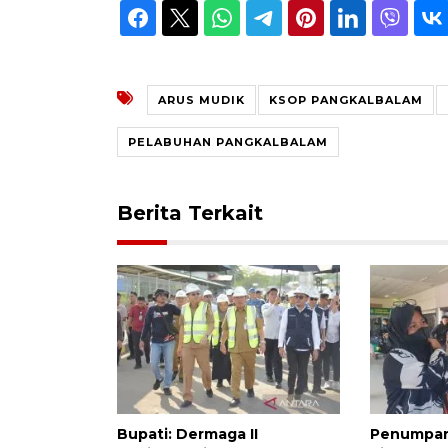
ARUS MUDIK
KSOP PANGKALBALAM
PELABUHAN PANGKALBALAM
Berita Terkait
Bupati: Dermaga II
Penumpan