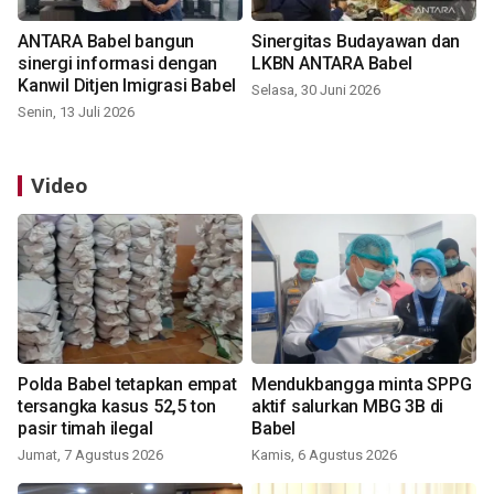
ANTARA Babel bangun
Sinergitas Budayawan dan
sinergi informasi dengan
LKBN ANTARA Babel
Kanwil Ditjen Imigrasi Babel
Selasa, 30 Juni 2026
Senin, 13 Juli 2026
Video
Polda Babel tetapkan empat
Mendukbangga minta SPPG
tersangka kasus 52,5 ton
aktif salurkan MBG 3B di
pasir timah ilegal
Babel
Jumat, 7 Agustus 2026
Kamis, 6 Agustus 2026