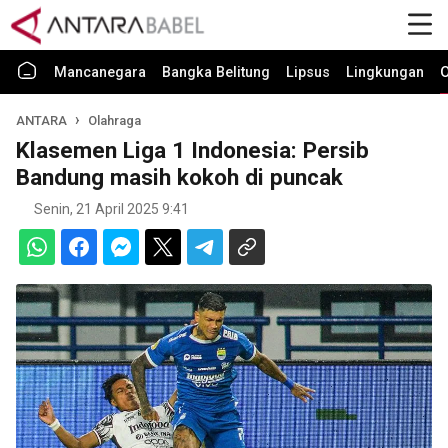
Mancanegara
Bangka Belitung
Lipsus
Lingkungan
O
ANTARA
Olahraga
Klasemen Liga 1 Indonesia: Persib
Bandung masih kokoh di puncak
Senin, 21 April 2025 9:41