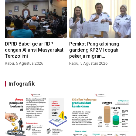
DPRD Babel gelar RDP
Pemkot Pangkalpinang
dengan Aliansi Masyarakat
gandeng KP2MI cegah
Terdzolimi
pekerja migran
nonprosedural
Rabu, 5 Agustus 2026
Rabu, 5 Agustus 2026
Infografik