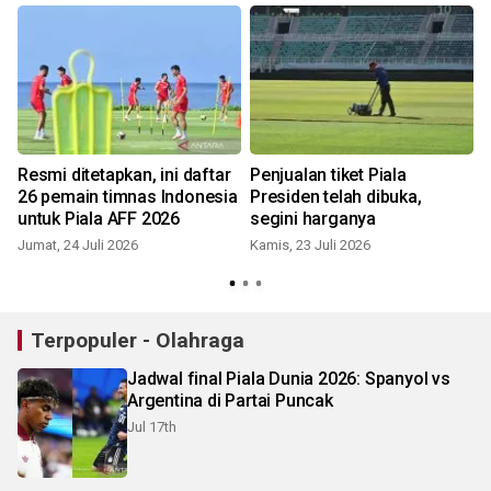
Resmi ditetapkan, ini daftar
Penjualan tiket Piala
26 pemain timnas Indonesia
Presiden telah dibuka,
untuk Piala AFF 2026
segini harganya
Jumat, 24 Juli 2026
Kamis, 23 Juli 2026
S
Terpopuler - Olahraga
Jadwal final Piala Dunia 2026: Spanyol vs
Argentina di Partai Puncak
Jul 17th