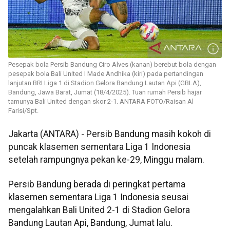
Pesepak bola Persib Bandung Ciro Alves (kanan) berebut bola dengan
pesepak bola Bali United I Made Andhika (kiri) pada pertandingan
lanjutan BRI Liga 1 di Stadion Gelora Bandung Lautan Api (GBLA),
Bandung, Jawa Barat, Jumat (18/4/2025). Tuan rumah Persib hajar
tamunya Bali United dengan skor 2-1. ANTARA FOTO/Raisan Al
Farisi/Spt.
Jakarta (ANTARA) - Persib Bandung masih kokoh di
puncak klasemen sementara Liga 1 Indonesia
setelah rampungnya pekan ke-29, Minggu malam.
Persib Bandung berada di peringkat pertama
klasemen sementara Liga 1 Indonesia seusai
mengalahkan Bali United 2-1 di Stadion Gelora
Bandung Lautan Api, Bandung, Jumat lalu.