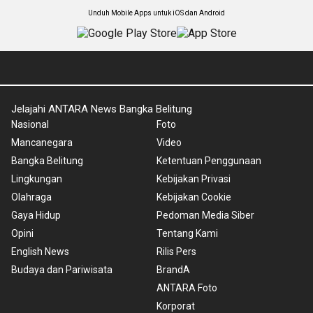
Unduh Mobile Apps untuk iOS dan Android
Jelajahi ANTARA News Bangka Belitung
Nasional
Foto
Mancanegara
Video
Bangka Belitung
Ketentuan Penggunaan
Lingkungan
Kebijakan Privasi
Olahraga
Kebijakan Cookie
Gaya Hidup
Pedoman Media Siber
Opini
Tentang Kami
English News
Rilis Pers
Budaya dan Pariwisata
BrandA
ANTARA Foto
Korporat