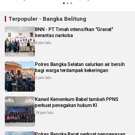
Terpopuler - Bangka Belitung
BNN - PT Timah intensifkan "Granat"
berantas narkoba
4 jam lalu
Polres Bangka Selatan salurkan air bersih
bagi warga terdampak kekeringan
5 jam lalu
Kanwil Kemenkum Babel tambah PPNS
perkuat penegakan hukum KI
18 jam lalu
Polres Bangka Barat perkuat pengawasan