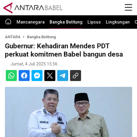
Mancanegara
Bangka Belitung
Lipsus
Lingkungan
O
ANTARA
Bangka Belitung
Gubernur: Kehadiran Mendes PDT
perkuat komitmen Babel bangun desa
Jumat, 4 Juli 2025 15:56