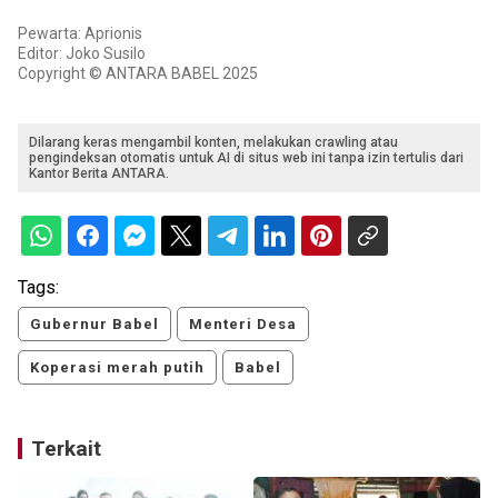
Pewarta: Aprionis
Editor: Joko Susilo
Copyright © ANTARA BABEL 2025
Dilarang keras mengambil konten, melakukan crawling atau
pengindeksan otomatis untuk AI di situs web ini tanpa izin tertulis dari
Kantor Berita ANTARA.
Tags:
Gubernur Babel
Menteri Desa
Koperasi merah putih
Babel
Terkait