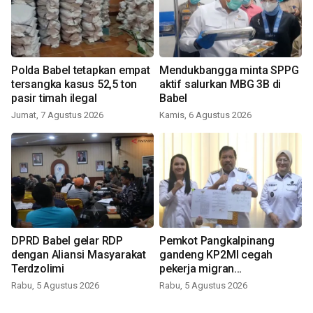
Polda Babel tetapkan empat
Mendukbangga minta SPPG
tersangka kasus 52,5 ton
aktif salurkan MBG 3B di
pasir timah ilegal
Babel
Jumat, 7 Agustus 2026
Kamis, 6 Agustus 2026
DPRD Babel gelar RDP
Pemkot Pangkalpinang
dengan Aliansi Masyarakat
gandeng KP2MI cegah
Terdzolimi
pekerja migran
nonprosedural
Rabu, 5 Agustus 2026
Rabu, 5 Agustus 2026