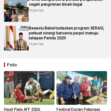
cegah pengiriman timah ilegal
19 jam lalu
Bawaslu Babel tuntaskan program SERASI,
perkuat sinergi bersama parpol menuju
tahapan Pemilu 2029
19 jam lalu
Foto
Hasil Piala AFF 2026:
Festival Durian Pelangas