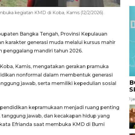
mbuka kegiatan KMD di Koba, Kamis (12/2/2026).
bupaten Bangka Tengah, Provinsi Kepulauan
 karakter generasi muda melalui kursus mahir
 penggalang mandiri tahun 2026.
i Koba, Kamis, mengatakan gerakan pramuka
didikan nonformal dalam membentuk generasi
B
anggung jawab, serta memiliki kepedulian sosial
S
1 j
, pendidikan kepramukaan menjadi ruang penting
 tanggung jawab, dan kecakapan hidup yang
kata Efrianda saat membuka KMD di Bumi