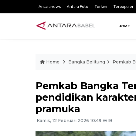
Antaranews
Antara Foto
Terkini
Terpopuler
HOME
Home
Bangka Belitung
Pemkab Ba
Pemkab Bangka Te
pendidikan karakt
pramuka
Kamis, 12 Februari 2026 10:49 WIB