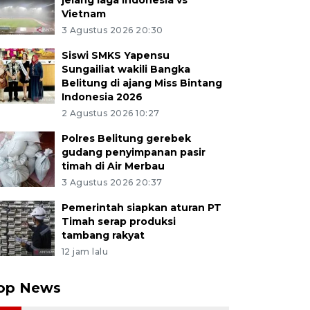
jelang laga Indonesia vs
Vietnam
3 Agustus 2026 20:30
Siswi SMKS Yapensu
Sungailiat wakili Bangka
Belitung di ajang Miss Bintang
Indonesia 2026
2 Agustus 2026 10:27
Polres Belitung gerebek
gudang penyimpanan pasir
timah di Air Merbau
3 Agustus 2026 20:37
Pemerintah siapkan aturan PT
Timah serap produksi
tambang rakyat
12 jam lalu
op News