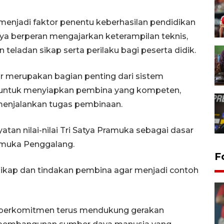
menjadi faktor penentu keberhasilan pendidikan
a berperan mengajarkan keterampilan teknis,
 teladan sikap serta perilaku bagi peserta didik.
r merupakan bagian penting dari sistem
 untuk menyiapkan pembina yang kompeten,
menjalankan tugas pembinaan.
an nilai-nilai Tri Satya Pramuka sebagai dasar
muka Penggalang.
F
 sikap dan tindakan pembina agar menjadi contoh
berkomitmen terus mendukung gerakan