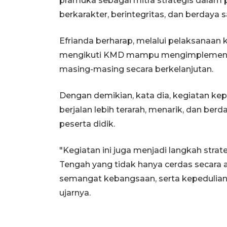
pramuka sebagai mitra strategis dala
berkarakter, berintegritas, dan berdaya s
Efrianda berharap, melalui pelaksanaan
mengikuti KMD mampu mengimplementas
masing-masing secara berkelanjutan.
Dengan demikian, kata dia, kegiatan k
berjalan lebih terarah, menarik, dan be
peserta didik.
"Kegiatan ini juga menjadi langkah str
Tengah yang tidak hanya cerdas secara a
semangat kebangsaan, serta kepedulian 
ujarnya.