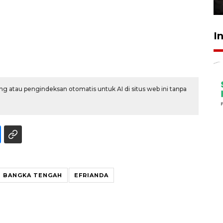
30 Juli 2026 18:52
I
g atau pengindeksan otomatis untuk AI di situs web ini tanpa
BANGKA TENGAH
EFRIANDA