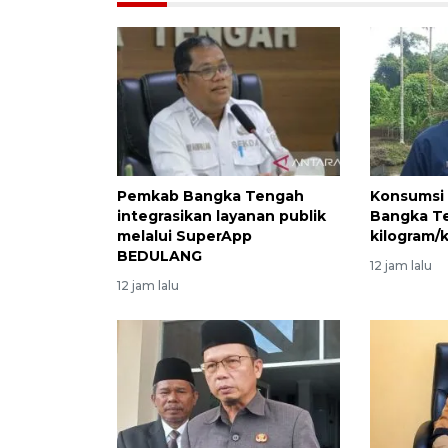
Pemkab Bangka Tengah
Konsumsi 
integrasikan layanan publik
Bangka T
melalui SuperApp
kilogram/
BEDULANG
12 jam lalu
12 jam lalu