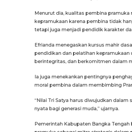
Menurut dia, kualitas pembina pramuka 
kepramukaan karena pembina tidak hany
tetapi juga menjadi pendidik karakter dan
Efrianda menegaskan kursus mahir dasa
pendidikan dan pelatihan kepramukaan
berintegritas, dan berkomitmen dalam 
Ia juga menekankan pentingnya penghayat
moral pembina dalam membimbing Pra
“Nilai Tri Satya harus diwujudkan dalam
nyata bagi generasi muda,” ujarnya.
Pemerintah Kabupaten Bangka Tengah 