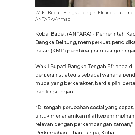
Wakil Bupati Bangka Tengah Efrianda saat me
ANTARA/Ahmadi
Koba, Babel, (ANTARA) - Pemerintah Ka
Bangka Belitung, memperkuat pendidikan
dasar (KMD) pembina pramuka golongan
Wakil Bupati Bangka Tengah Efrianda d
berperan strategis sebagai wahana pen
muda yang berkarakter, berdisiplin, bert
dan lingkungan.
“Di tengah perubahan sosial yang cepat
untuk menanamkan nilai kepemimpinan,
relevan dengan perkembangan zaman,” 
Perkemahan Titian Puspa, Koba.