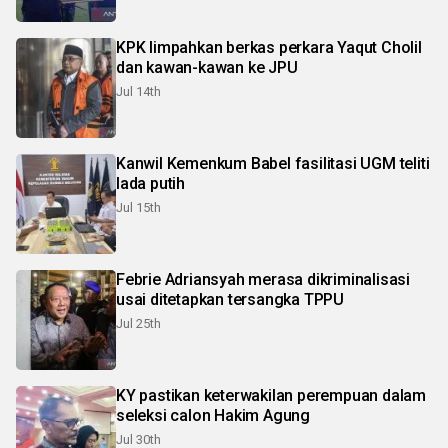
KPK limpahkan berkas perkara Yaqut Cholil
dan kawan-kawan ke JPU
Jul 14th
Kanwil Kemenkum Babel fasilitasi UGM teliti
lada putih
Jul 15th
Febrie Adriansyah merasa dikriminalisasi
usai ditetapkan tersangka TPPU
Jul 25th
KY pastikan keterwakilan perempuan dalam
seleksi calon Hakim Agung
Jul 30th