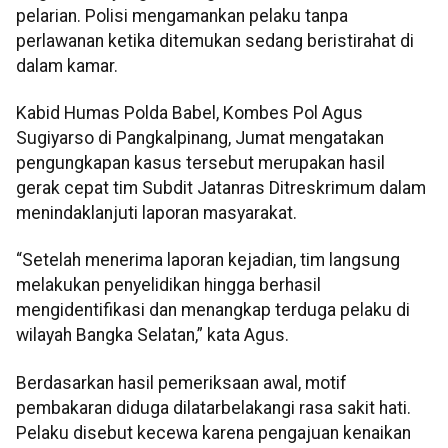
pelarian. Polisi mengamankan pelaku tanpa
perlawanan ketika ditemukan sedang beristirahat di
dalam kamar.
Kabid Humas Polda Babel, Kombes Pol Agus
Sugiyarso di Pangkalpinang, Jumat mengatakan
pengungkapan kasus tersebut merupakan hasil
gerak cepat tim Subdit Jatanras Ditreskrimum dalam
menindaklanjuti laporan masyarakat.
“Setelah menerima laporan kejadian, tim langsung
melakukan penyelidikan hingga berhasil
mengidentifikasi dan menangkap terduga pelaku di
wilayah Bangka Selatan,” kata Agus.
Berdasarkan hasil pemeriksaan awal, motif
pembakaran diduga dilatarbelakangi rasa sakit hati.
Pelaku disebut kecewa karena pengajuan kenaikan