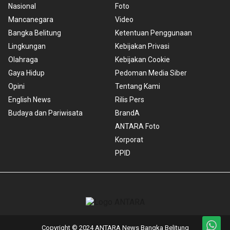
Nasional
Foto
Mancanegara
Video
Bangka Belitung
Ketentuan Penggunaan
Lingkungan
Kebijakan Privasi
Olahraga
Kebijakan Cookie
Gaya Hidup
Pedoman Media Siber
Opini
Tentang Kami
English News
Rilis Pers
Budaya dan Pariwisata
BrandA
ANTARA Foto
Korporat
PPID
Copyright © 2024 ANTARA News Bangka Belitung