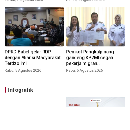
DPRD Babel gelar RDP
Pemkot Pangkalpinang
dengan Aliansi Masyarakat
gandeng KP2MI cegah
Terdzolimi
pekerja migran
nonprosedural
Rabu, 5 Agustus 2026
Rabu, 5 Agustus 2026
Infografik