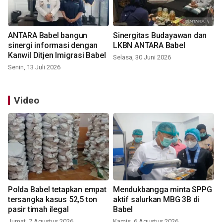
ANTARA Babel bangun
Sinergitas Budayawan dan
sinergi informasi dengan
LKBN ANTARA Babel
Kanwil Ditjen Imigrasi Babel
Selasa, 30 Juni 2026
Senin, 13 Juli 2026
Video
Polda Babel tetapkan empat
Mendukbangga minta SPPG
tersangka kasus 52,5 ton
aktif salurkan MBG 3B di
pasir timah ilegal
Babel
Jumat, 7 Agustus 2026
Kamis, 6 Agustus 2026