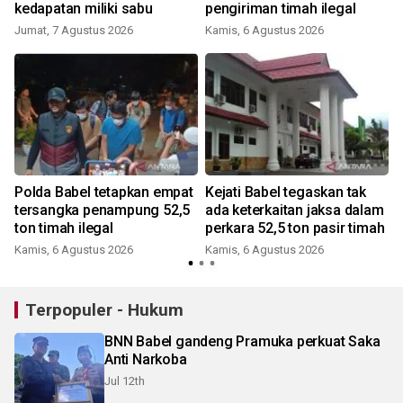
kedapatan miliki sabu
pengiriman timah ilegal
Jumat, 7 Agustus 2026
Kamis, 6 Agustus 2026
Polda Babel tetapkan empat
Kejati Babel tegaskan tak
tersangka penampung 52,5
ada keterkaitan jaksa dalam
ton timah ilegal
perkara 52,5 ton pasir timah
Kamis, 6 Agustus 2026
Kamis, 6 Agustus 2026
Terpopuler - Hukum
BNN Babel gandeng Pramuka perkuat Saka
Anti Narkoba
Jul 12th