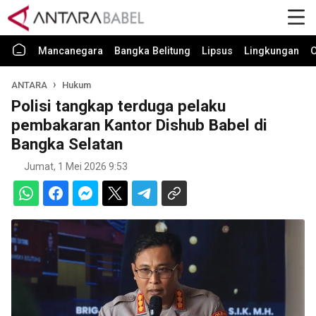
Mancanegara
Bangka Belitung
Lipsus
Lingkungan
O
ANTARA
Hukum
Polisi tangkap terduga pelaku
pembakaran Kantor Dishub Babel di
Bangka Selatan
Jumat, 1 Mei 2026 9:53