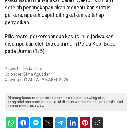
Polda Babel menyatakan dalam waktu 1x24 jam
setelah penangkapan akan menentukan status
perkara, apakah dapat ditingkatkan ke tahap
penyidikan.
Rilis resmi perkembangan kasus ini dijadwalkan
disampaikan oleh Ditreskrimum Polda Kep. Babel
pada Jumat (1/5).
Pewarta: Try M Hardi
Uploader: Bima Agustian
Copyright © ANTARA BABEL 2026
Dilarang keras mengambil konten, melakukan crawling atau
pengindeksan otomatis untuk AI di situs web ini tanpa izin tertulis dari
Kantor Berita ANTARA.