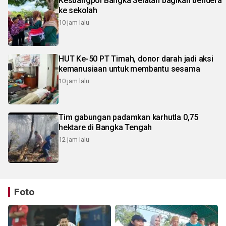
Kesbangpol Bangka Selatan bagikan bendera
ke sekolah
10 jam lalu
HUT Ke-50 PT Timah, donor darah jadi aksi
kemanusiaan untuk membantu sesama
10 jam lalu
Tim gabungan padamkan karhutla 0,75
hektare di Bangka Tengah
12 jam lalu
Foto