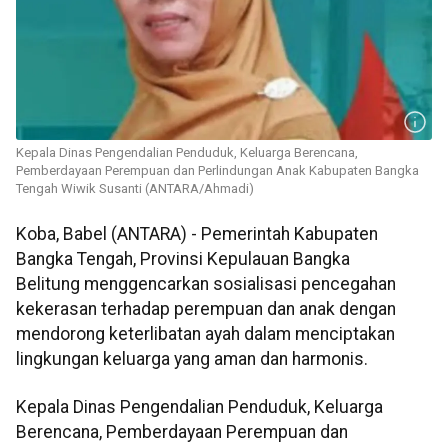
Kepala Dinas Pengendalian Penduduk, Keluarga Berencana,
Pemberdayaan Perempuan dan Perlindungan Anak Kabupaten Bangka
Tengah Wiwik Susanti (ANTARA/Ahmadi)
Koba, Babel (ANTARA) - Pemerintah Kabupaten
Bangka Tengah, Provinsi Kepulauan Bangka
Belitung menggencarkan sosialisasi pencegahan
kekerasan terhadap perempuan dan anak dengan
mendorong keterlibatan ayah dalam menciptakan
lingkungan keluarga yang aman dan harmonis.
Kepala Dinas Pengendalian Penduduk, Keluarga
Berencana, Pemberdayaan Perempuan dan