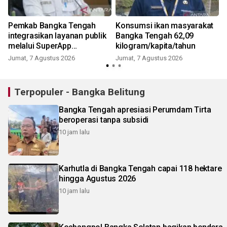
Pemkab Bangka Tengah
Konsumsi ikan masyarakat
integrasikan layanan publik
Bangka Tengah 62,09
melalui SuperApp
kilogram/kapita/tahun
BEDULANG
Jumat, 7 Agustus 2026
Jumat, 7 Agustus 2026
Terpopuler - Bangka Belitung
Bangka Tengah apresiasi Perumdam Tirta
beroperasi tanpa subsidi
10 jam lalu
Karhutla di Bangka Tengah capai 118 hektare
hingga Agustus 2026
10 jam lalu