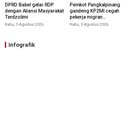
DPRD Babel gelar RDP
Pemkot Pangkalpinang
dengan Aliansi Masyarakat
gandeng KP2MI cegah
Terdzolimi
pekerja migran
nonprosedural
Rabu, 5 Agustus 2026
Rabu, 5 Agustus 2026
Infografik