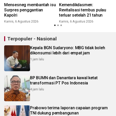
Mensesneg membantah isu
Kemendikdasmen:
Surpres penggantian
Revitalisasi tembus pulau
Kapolri
terluar setelah 21 tahun
Kamis, 6 Agustus 2026
Kamis, 6 Agustus 2026
Terpopuler - Nasional
Kepala BGN Sudaryono: MBG tidak boleh
dikonsumsi lebih dari empat jam
1 jam lalu
BP BUMN dan Danantara kawal ketat
transformasi PT Pos Indonesia
4 jam lalu
Prabowo terima laporan capaian program
TNI dukung pembangunan