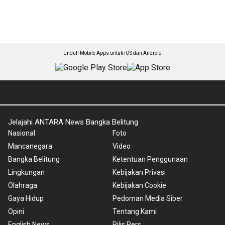
Unduh Mobile Apps untuk iOS dan Android
Jelajahi ANTARA News Bangka Belitung
Nasional
Foto
Mancanegara
Video
Bangka Belitung
Ketentuan Penggunaan
Lingkungan
Kebijakan Privasi
Olahraga
Kebijakan Cookie
Gaya Hidup
Pedoman Media Siber
Opini
Tentang Kami
English News
Rilis Pers