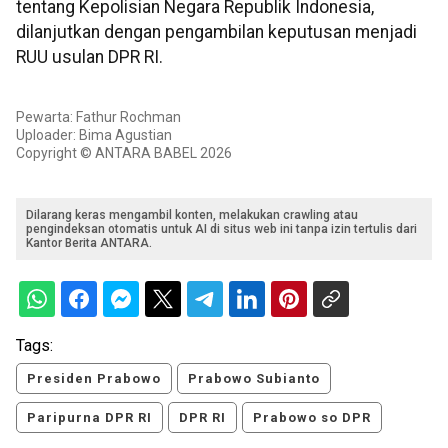
tentang Kepolisian Negara Republik Indonesia,
dilanjutkan dengan pengambilan keputusan menjadi
RUU usulan DPR RI.
Pewarta: Fathur Rochman
Uploader: Bima Agustian
Copyright © ANTARA BABEL 2026
Dilarang keras mengambil konten, melakukan crawling atau
pengindeksan otomatis untuk AI di situs web ini tanpa izin tertulis dari
Kantor Berita ANTARA.
Tags:
Presiden Prabowo
Prabowo Subianto
Paripurna DPR RI
DPR RI
Prabowo so DPR