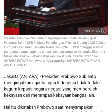
Presiden Prabowo Subianto menyampaikan pidato dalam Rapat
Paripurna ke-19 DPR RI Masa Persidangan V Tahun Sidang 2025-2026 di
kompleks Parlemen, Jakarta, Rabu (20/5/2026). DPR menggelar rapat
paripurna dengan agenda antara lain penyampaian Kerangka Ekonomi
Makro dan Pokok-Pokok Kebijakan Fiskal oleh Presiden Prabowo.
ANTARA FOTO/Rivan Awal Lingga/app/kye (ANTARA FOTO/RIVAN
AWAL LINGGA)
Jakarta (ANTARA) - Presiden Prabowo Subianto
mengingatkan agar bangsa Indonesia tidak terlalu
kagum kepada negara-negara yang memperoleh
kekayaan dari merampas kekayaan bangsa lain.
Hal itu dikatakan Prabowo saat menyampaikan