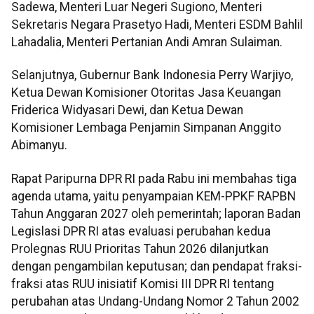
Sadewa, Menteri Luar Negeri Sugiono, Menteri
Sekretaris Negara Prasetyo Hadi, Menteri ESDM Bahlil
Lahadalia, Menteri Pertanian Andi Amran Sulaiman.
Selanjutnya, Gubernur Bank Indonesia Perry Warjiyo,
Ketua Dewan Komisioner Otoritas Jasa Keuangan
Friderica Widyasari Dewi, dan Ketua Dewan
Komisioner Lembaga Penjamin Simpanan Anggito
Abimanyu.
Rapat Paripurna DPR RI pada Rabu ini membahas tiga
agenda utama, yaitu penyampaian KEM-PPKF RAPBN
Tahun Anggaran 2027 oleh pemerintah; laporan Badan
Legislasi DPR RI atas evaluasi perubahan kedua
Prolegnas RUU Prioritas Tahun 2026 dilanjutkan
dengan pengambilan keputusan; dan pendapat fraksi-
fraksi atas RUU inisiatif Komisi III DPR RI tentang
perubahan atas Undang-Undang Nomor 2 Tahun 2002