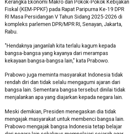
Kerangka Ekonomi Makro dan Pokok-Pokok Kebijakan
Fiskal (KEM-PPKF) pada Rapat Paripurna Ke-19 DPR
RI Masa Persidangan V Tahun Sidang 2025-2026 di
kompleks parlemen DPR/MPR RI, Senayan, Jakarta,
Rabu.
"Hendaknya janganlah kita terlalu kagum kepada
bangsa-bangsa yang kayanya dari merampas
kekayaan bangsa-bangsa lain," kata Prabowo.
Prabowo juga meminta masyarakat Indonesia tidak
rendah diri dan tidak selalu mengagumi ajaran dari
bangsa lain. Sementara bangsa tersebut dinilai tidak
menjalankan apa yang diajarkan kepada negara lain.
Meski demikian, Presiden menegaskan dia tidak
mengajak masyarakat untuk membenci bangsa lain.
Prabowo mengajak bangsa Indonesia tetap belajar
dari negara lain sekaligus mempelajari sejarah agar