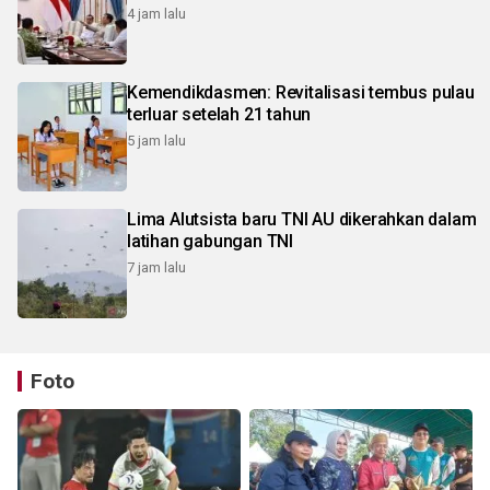
4 jam lalu
Kemendikdasmen: Revitalisasi tembus pulau
terluar setelah 21 tahun
5 jam lalu
Lima Alutsista baru TNI AU dikerahkan dalam
latihan gabungan TNI
7 jam lalu
Foto