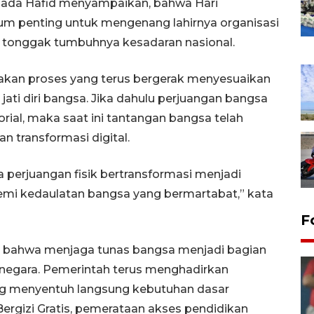
Viada Hafid menyampaikan, bahwa Hari
m penting untuk mengenang lahirnya organisasi
 tonggak tumbuhnya kesadaran nasional.
kan proses yang terus bergerak menyesuaikan
ti diri bangsa. Jika dahulu perjuangan bangsa
rial, maka saat ini tantangan bangsa telah
n transformasi digital.
perjuangan fisik bertransformasi menjadi
demi kedaulatan bangsa yang bermartabat,” kata
F
n bahwa menjaga tunas bangsa menjadi bagian
negara. Pemerintah terus menghadirkan
ang menyentuh langsung kebutuhan dasar
ergizi Gratis, pemerataan akses pendidikan