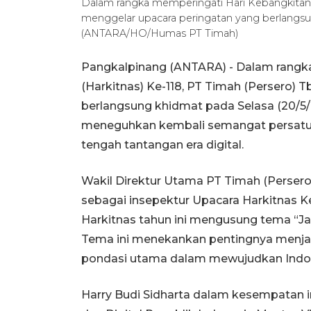
Dalam rangka memperingati Hari Kebangkitan N
menggelar upacara peringatan yang berlangsu
(ANTARA/HO/Humas PT Timah)
Pangkalpinang (ANTARA) - Dalam rangka
(Harkitnas) Ke-118, PT Timah (Persero) 
berlangsung khidmat pada Selasa (20/5/
meneguhkan kembali semangat persatua
tengah tantangan era digital.
Wakil Direktur Utama PT Timah (Persero)
sebagai insepektur Upacara Harkitnas 
Harkitnas tahun ini mengusung tema “J
Tema ini menekankan pentingnya menj
pondasi utama dalam mewujudkan Indone
Harry Budi Sidharta dalam kesempatan