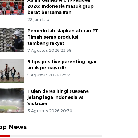
Asian Games Aichi-Nagoya
2026: Indonesia masuk grup
berat bersama Iran
22 jam lalu
Pemerintah siapkan aturan PT
Timah serap produksi
tambang rakyat
7 Agustus 2026 23:58
5 tips positive parenting agar
anak percaya diri
5 Agustus 2026 12:57
Hujan deras iringi suasana
jelang laga Indonesia vs
Vietnam
3 Agustus 2026 20:30
op News