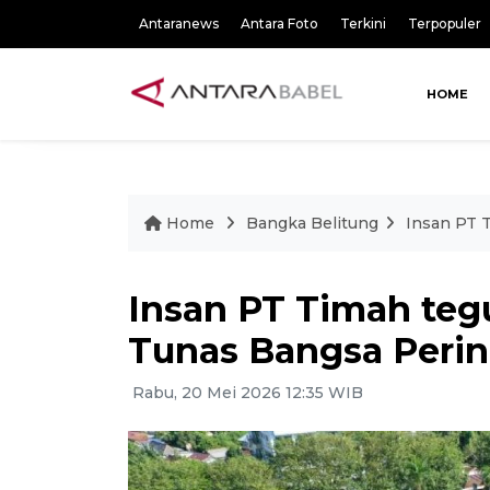
Antaranews
Antara Foto
Terkini
Terpopuler
HOME
Home
Bangka Belitung
Insan PT 
Insan PT Timah te
Tunas Bangsa Pering
Rabu, 20 Mei 2026 12:35 WIB