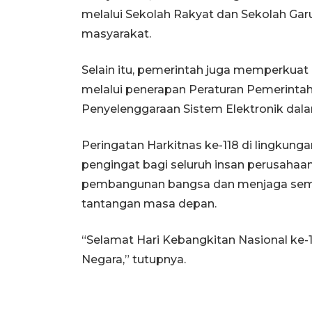
melalui Sekolah Rakyat dan Sekolah Gar
masyarakat.
Selain itu, pemerintah juga memperkuat 
melalui penerapan Peraturan Pemerinta
Penyelenggaraan Sistem Elektronik dal
Peringatan Harkitnas ke-118 di lingkun
pengingat bagi seluruh insan perusahaa
pembangunan bangsa dan menjaga sema
tantangan masa depan.
“Selamat Hari Kebangkitan Nasional ke-
Negara,” tutupnya.