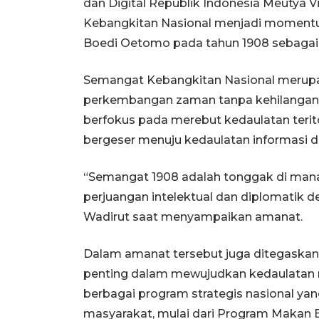
dan Digital Republik Indonesia Meutya 
Kebangkitan Nasional menjadi momentu
Boedi Oetomo pada tahun 1908 sebagai
Semangat Kebangkitan Nasional merupa
perkembangan zaman tanpa kehilangan ja
berfokus pada merebut kedaulatan terito
bergeser menuju kedaulatan informasi da
“Semangat 1908 adalah tonggak di mana 
perjuangan intelektual dan diplomatik 
Wadirut saat menyampaikan amanat.
Dalam amanat tersebut juga ditegaska
penting dalam mewujudkan kedaulatan 
berbagai program strategis nasional y
masyarakat, mulai dari Program Makan B