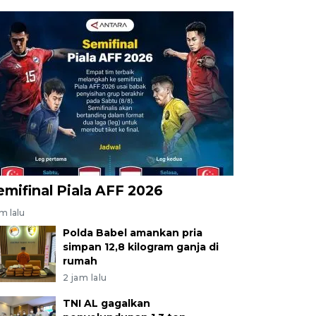
emifinal Piala AFF 2026
am lalu
Polda Babel amankan pria
simpan 12,8 kilogram ganja di
rumah
2 jam lalu
TNI AL gagalkan