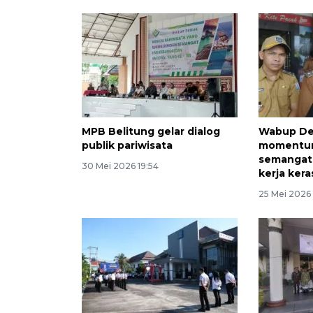
MPB Belitung gelar dialog
Wabup Deb
publik pariwisata
momentu
semangat
30 Mei 2026 19:54
kerja kera
25 Mei 2026 