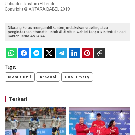
Uploader: Rustam Effendi
Copyright © ANTARA BABEL 2019
Dilarang keras mengambil konten, melakukan crawling atau
pengindeksan otomatis untuk AI di situs web ini tanpa izin tertulis dari
Kantor Berita ANTARA.
Tags:
Mesut Ozil
Arsenal
Unai Emery
Terkait