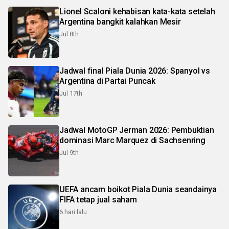
Lionel Scaloni kehabisan kata-kata setelah
Argentina bangkit kalahkan Mesir
Jul 8th
Jadwal final Piala Dunia 2026: Spanyol vs
Argentina di Partai Puncak
Jul 17th
Jadwal MotoGP Jerman 2026: Pembuktian
dominasi Marc Marquez di Sachsenring
Jul 9th
UEFA ancam boikot Piala Dunia seandainya
FIFA tetap jual saham
6 hari lalu