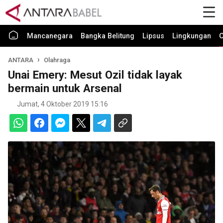
Mancanegara
Bangka Belitung
Lipsus
Lingkungan
O
ANTARA
Olahraga
Unai Emery: Mesut Ozil tidak layak
bermain untuk Arsenal
Jumat, 4 Oktober 2019 15:16