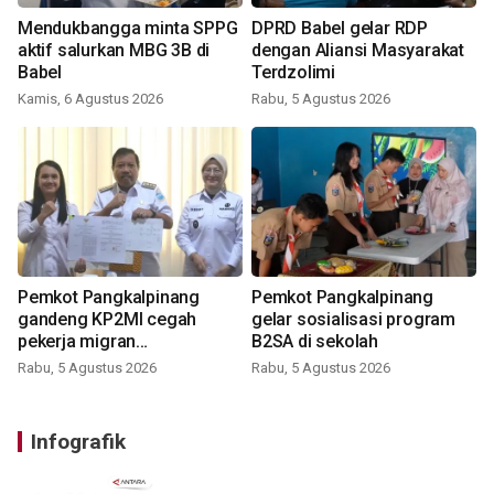
Mendukbangga minta SPPG
DPRD Babel gelar RDP
aktif salurkan MBG 3B di
dengan Aliansi Masyarakat
Babel
Terdzolimi
Kamis, 6 Agustus 2026
Rabu, 5 Agustus 2026
Pemkot Pangkalpinang
Pemkot Pangkalpinang
gandeng KP2MI cegah
gelar sosialisasi program
pekerja migran
B2SA di sekolah
nonprosedural
Rabu, 5 Agustus 2026
Rabu, 5 Agustus 2026
Infografik