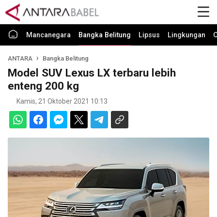
Mancanegara
Bangka Belitung
Lipsus
Lingkungan
O
ANTARA
Bangka Belitung
Model SUV Lexus LX terbaru lebih
enteng 200 kg
Kamis, 21 Oktober 2021 10:13