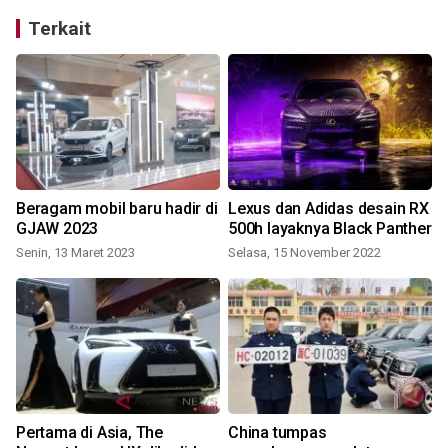
Terkait
Beragam mobil baru hadir di
Lexus dan Adidas desain RX
GJAW 2023
500h layaknya Black Panther
Senin, 13 Maret 2023
Selasa, 15 November 2022
Pertama di Asia, The
China tumpas