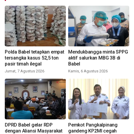
Polda Babel tetapkan empat
Mendukbangga minta SPPG
tersangka kasus 52,5 ton
aktif salurkan MBG 3B di
pasir timah ilegal
Babel
Jumat, 7 Agustus 2026
Kamis, 6 Agustus 2026
DPRD Babel gelar RDP
Pemkot Pangkalpinang
dengan Aliansi Masyarakat
gandeng KP2MI cegah