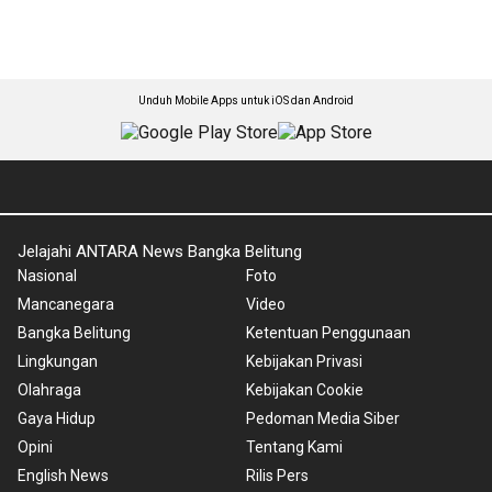
Unduh Mobile Apps untuk iOS dan Android
Jelajahi ANTARA News Bangka Belitung
Nasional
Foto
Mancanegara
Video
Bangka Belitung
Ketentuan Penggunaan
Lingkungan
Kebijakan Privasi
Olahraga
Kebijakan Cookie
Gaya Hidup
Pedoman Media Siber
Opini
Tentang Kami
English News
Rilis Pers