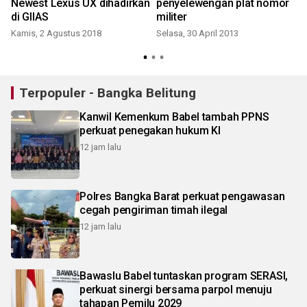
Newest Lexus UX dihadirkan
penyelewengan plat nomor
k
di GIIAS
militer
Kamis, 2 Agustus 2018
Selasa, 30 April 2013
Terpopuler - Bangka Belitung
Kanwil Kemenkum Babel tambah PPNS
perkuat penegakan hukum KI
12 jam lalu
Polres Bangka Barat perkuat pengawasan
cegah pengiriman timah ilegal
12 jam lalu
Bawaslu Babel tuntaskan program SERASI,
perkuat sinergi bersama parpol menuju
tahapan Pemilu 2029