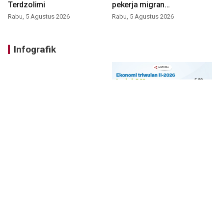
Terdzolimi
pekerja migran
nonprosedural
Rabu, 5 Agustus 2026
Rabu, 5 Agustus 2026
Infografik