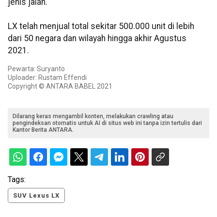
jenis jalan.
LX telah menjual total sekitar 500.000 unit di lebih
dari 50 negara dan wilayah hingga akhir Agustus
2021.
Pewarta: Suryanto
Uploader: Rustam Effendi
Copyright © ANTARA BABEL 2021
Dilarang keras mengambil konten, melakukan crawling atau
pengindeksan otomatis untuk AI di situs web ini tanpa izin tertulis dari
Kantor Berita ANTARA.
Tags:
SUV Lexus LX