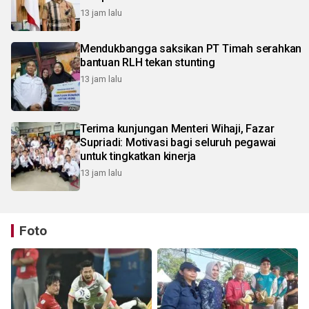
13 jam lalu
Mendukbangga saksikan PT Timah serahkan
bantuan RLH tekan stunting
13 jam lalu
Terima kunjungan Menteri Wihaji, Fazar
Supriadi: Motivasi bagi seluruh pegawai
untuk tingkatkan kinerja
13 jam lalu
Foto