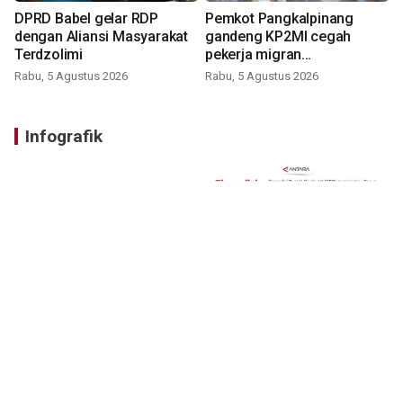
DPRD Babel gelar RDP
Pemkot Pangkalpinang
dengan Aliansi Masyarakat
gandeng KP2MI cegah
Terdzolimi
pekerja migran
nonprosedural
Rabu, 5 Agustus 2026
Rabu, 5 Agustus 2026
Infografik