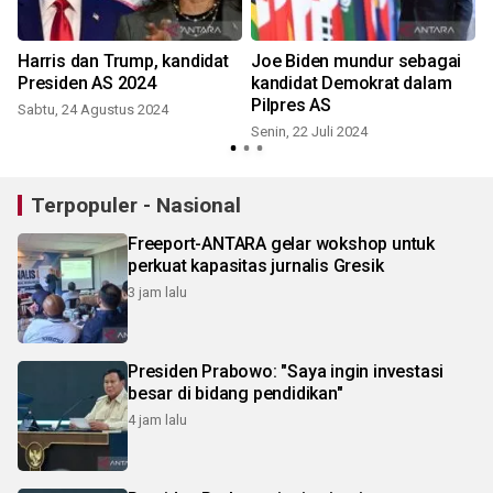
Harris dan Trump, kandidat
Joe Biden mundur sebagai
Presiden AS 2024
kandidat Demokrat dalam
u
Pilpres AS
Sabtu, 24 Agustus 2024
Senin, 22 Juli 2024
K
Terpopuler - Nasional
Freeport-ANTARA gelar wokshop untuk
perkuat kapasitas jurnalis Gresik
3 jam lalu
Presiden Prabowo: "Saya ingin investasi
besar di bidang pendidikan"
4 jam lalu