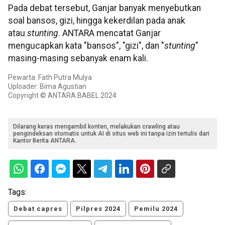
Pada debat tersebut, Ganjar banyak menyebutkan
soal bansos, gizi, hingga kekerdilan pada anak
atau
stunting
. ANTARA mencatat Ganjar
mengucapkan kata "bansos", "gizi", dan "
stunting
"
masing-masing sebanyak enam kali.
Pewarta: Fath Putra Mulya
Uploader: Bima Agustian
Copyright © ANTARA BABEL 2024
Dilarang keras mengambil konten, melakukan crawling atau
pengindeksan otomatis untuk AI di situs web ini tanpa izin tertulis dari
Kantor Berita ANTARA.
Tags:
Debat capres
Pilpres 2024
Pemilu 2024