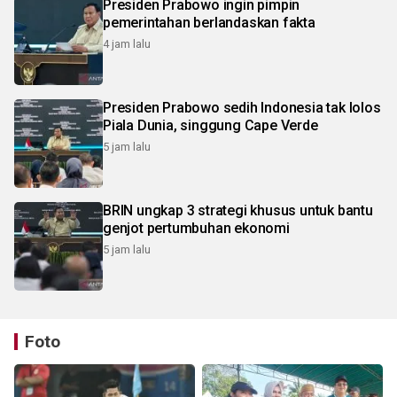
Presiden Prabowo ingin pimpin
pemerintahan berlandaskan fakta
4 jam lalu
Presiden Prabowo sedih Indonesia tak lolos
Piala Dunia, singgung Cape Verde
5 jam lalu
BRIN ungkap 3 strategi khusus untuk bantu
genjot pertumbuhan ekonomi
5 jam lalu
Foto