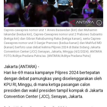
Capres-cawapres nomor urut 1 Anies Baswedan (kiri) dan Muhaimin
Iskandar (kedua kiri), Capres-Cawapres nomor urut 2 Prabowo Subianto
(ketiga kiri) dan Gibran Rakabuming Raka (ketiga kanan), serta Capres-
Cawapres nomor urut 3 Ganjar Pranowo (kedua kanan) dan Mahfud MD
(kanan) berfoto usai debat kelima Pilpres 2024 di Balai Sidang Jakarta
Convention Center (JCC) Senayan, Jakarta, Minggu (4/2/2024). ANTARA
FOTO/Aditya Pradana Putra/aa. (ANTARA/Aditya Pradana Putra)
Jakarta (ANTARA) -
Hari ke-69 masa kampanye Pilpres 2024 bertepatan
dengan debat pamungkas yang diselenggarakan oleh
KPU RI, Minggu, di mana ketiga pasangan calon
presiden dan wakil presiden tampil kompak di Jakarta
Convention Center (JCC), Senayan, Jakarta.