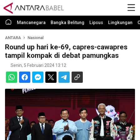
Mancanegara
Bangka Belitung
Lipsus
Lingkungan
O
ANTARA
Nasional
Round up hari ke-69, capres-cawapres
tampil kompak di debat pamungkas
Senin, 5 Februari 2024 13:12