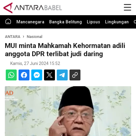
Mancanegara
Bangka Belitung
Lipsus
Lingkungan
O
ANTARA
Nasional
MUI minta Mahkamah Kehormatan adili
anggota DPR terlibat judi daring
Kamis, 27 Juni 2024 15:52