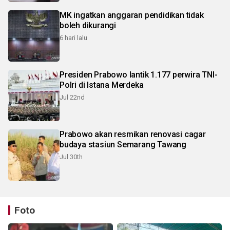
MK ingatkan anggaran pendidikan tidak
boleh dikurangi
6 hari lalu
Presiden Prabowo lantik 1.177 perwira TNI-
Polri di Istana Merdeka
Jul 22nd
Prabowo akan resmikan renovasi cagar
budaya stasiun Semarang Tawang
Jul 30th
Foto