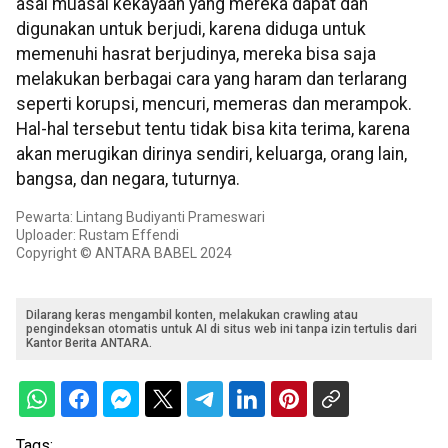
asal muasal kekayaan yang mereka dapat dan
digunakan untuk berjudi, karena diduga untuk
memenuhi hasrat berjudinya, mereka bisa saja
melakukan berbagai cara yang haram dan terlarang
seperti korupsi, mencuri, memeras dan merampok.
Hal-hal tersebut tentu tidak bisa kita terima, karena
akan merugikan dirinya sendiri, keluarga, orang lain,
bangsa, dan negara, tuturnya.
Pewarta: Lintang Budiyanti Prameswari
Uploader: Rustam Effendi
Copyright © ANTARA BABEL 2024
Dilarang keras mengambil konten, melakukan crawling atau
pengindeksan otomatis untuk AI di situs web ini tanpa izin tertulis dari
Kantor Berita ANTARA.
Tags: