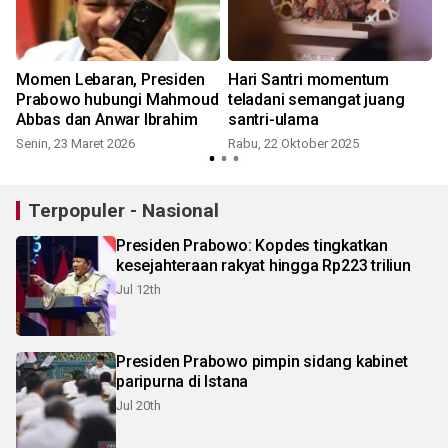
Momen Lebaran, Presiden
Hari Santri momentum
Prabowo hubungi Mahmoud
teladani semangat juang
Abbas dan Anwar Ibrahim
santri-ulama
Senin, 23 Maret 2026
Rabu, 22 Oktober 2025
R
Terpopuler - Nasional
Presiden Prabowo: Kopdes tingkatkan
kesejahteraan rakyat hingga Rp223 triliun
Jul 12th
Presiden Prabowo pimpin sidang kabinet
paripurna di Istana
Jul 20th