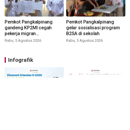
Pemkot Pangkalpinang
Pemkot Pangkalpinang
gandeng KP2MI cegah
gelar sosialisasi program
pekerja migran
B2SA di sekolah
nonprosedural
Rabu, 5 Agustus 2026
Rabu, 5 Agustus 2026
Infografik