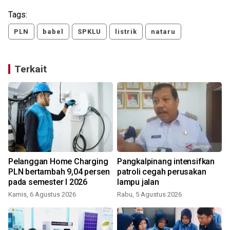
Tags:
PLN
babel
SPKLU
listrik
nataru
Terkait
Pelanggan Home Charging
Pangkalpinang intensifkan
PLN bertambah 9,04 persen
patroli cegah perusakan
pada semester I 2026
lampu jalan
Kamis, 6 Agustus 2026
Rabu, 5 Agustus 2026