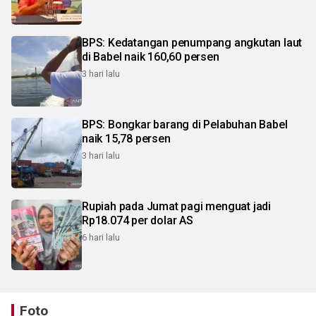
BPS: Kedatangan penumpang angkutan laut
di Babel naik 160,60 persen
3 hari lalu
BPS: Bongkar barang di Pelabuhan Babel
naik 15,78 persen
3 hari lalu
Rupiah pada Jumat pagi menguat jadi
Rp18.074 per dolar AS
6 hari lalu
Foto