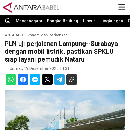
Mancanegara
Bangka Belitung
Lipsus
Lingkungan
O
ANTARA
Ekonomi dan Perbankan
PLN uji perjalanan Lampung--Surabaya
dengan mobil listrik, pastikan SPKLU
siap layani pemudik Nataru
Jumat, 19 Desember 2025 14:31