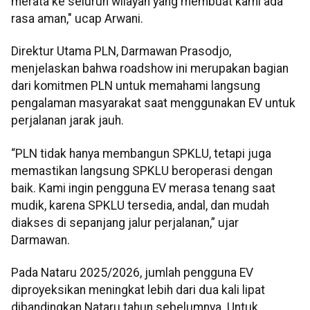
merata ke seluruh wilayah yang membuat kami ada
rasa aman," ucap Arwani.
Direktur Utama PLN, Darmawan Prasodjo,
menjelaskan bahwa roadshow ini merupakan bagian
dari komitmen PLN untuk memahami langsung
pengalaman masyarakat saat menggunakan EV untuk
perjalanan jarak jauh.
“PLN tidak hanya membangun SPKLU, tetapi juga
memastikan langsung SPKLU beroperasi dengan
baik. Kami ingin pengguna EV merasa tenang saat
mudik, karena SPKLU tersedia, andal, dan mudah
diakses di sepanjang jalur perjalanan,” ujar
Darmawan.
Pada Nataru 2025/2026, jumlah pengguna EV
diproyeksikan meningkat lebih dari dua kali lipat
dibandingkan Nataru tahun sebelumnya. Untuk