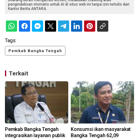
Dilarang keras mengambil konten, melakukan crawling atau
pengindeksan otomatis untuk AI di situs web ini tanpa izin tertulis dari
Kantor Berita ANTARA.
Tags:
Pemkab Bangka Tengah
Terkait
Pemkab Bangka Tengah
Konsumsi ikan masyarakat
integrasikan layanan publik
Bangka Tengah 62,09