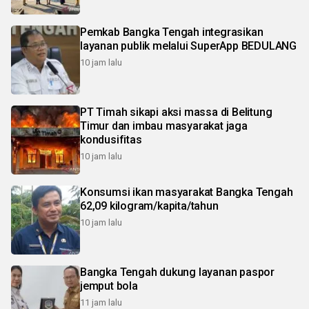
Pemkab Bangka Tengah integrasikan
layanan publik melalui SuperApp BEDULANG
10 jam lalu
PT Timah sikapi aksi massa di Belitung
Timur dan imbau masyarakat jaga
kondusifitas
10 jam lalu
Konsumsi ikan masyarakat Bangka Tengah
62,09 kilogram/kapita/tahun
10 jam lalu
Bangka Tengah dukung layanan paspor
jemput bola
11 jam lalu