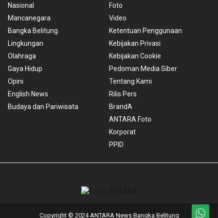
Nasional
Foto
Mancanegara
Video
Bangka Belitung
Ketentuan Penggunaan
Lingkungan
Kebijakan Privasi
Olahraga
Kebijakan Cookie
Gaya Hidup
Pedoman Media Siber
Opini
Tentang Kami
English News
Rilis Pers
Budaya dan Pariwisata
BrandA
ANTARA Foto
Korporat
PPID
Copyright © 2024 ANTARA News Bangka Belitung