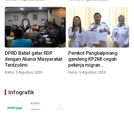
DPRD Babel gelar RDP
Pemkot Pangkalpinang
dengan Aliansi Masyarakat
gandeng KP2MI cegah
Terdzolimi
pekerja migran
nonprosedural
Rabu, 5 Agustus 2026
Rabu, 5 Agustus 2026
Infografik