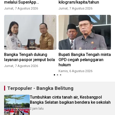
melalui SuperApp
kilogram/kapita/tahun
BEDULANG
Jumat, 7 Agustus 2026
Jumat, 7 Agustus 2026
Bangka Tengah dukung
Bupati Bangka Tengah minta
layanan paspor jemput bola
OPD cegah pelanggaran
hukum
Jumat, 7 Agustus 2026
Kamis, 6 Agustus 2026
Terpopuler - Bangka Belitung
Tumbuhkan cinta tanah air, Kesbangpol
Bangka Selatan bagikan bendera ke sekolah
2 jam lalu