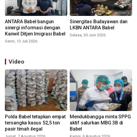
ANTARA Babel bangun
Sinergitas Budayawan dan
sinergi informasi dengan
LKBN ANTARA Babel
Kanwil Ditjen Imigrasi Babel
Selasa, 30 Juni 2026
Senin, 13 Juli 2026
Video
Polda Babel tetapkan empat
Mendukbangga minta SPPG
tersangka kasus 52,5 ton
aktif salurkan MBG 3B di
pasir timah ilegal
Babel
Jumat, 7 Agustus 2026
Kamis, 6 Agustus 2026