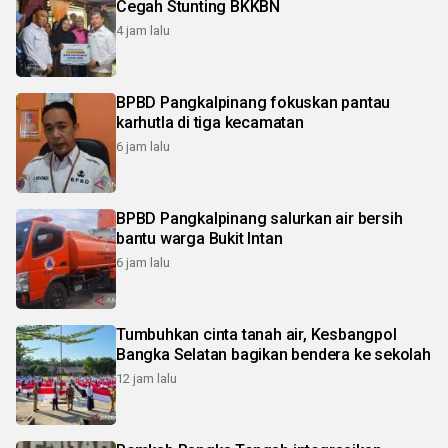
Cegah Stunting BKKBN
4 jam lalu
BPBD Pangkalpinang fokuskan pantau
karhutla di tiga kecamatan
6 jam lalu
BPBD Pangkalpinang salurkan air bersih
bantu warga Bukit Intan
6 jam lalu
Tumbuhkan cinta tanah air, Kesbangpol
Bangka Selatan bagikan bendera ke sekolah
12 jam lalu