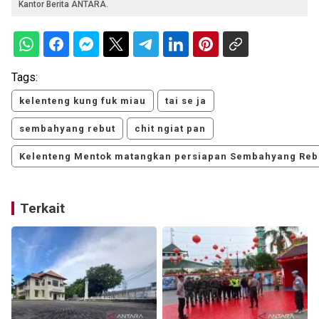
Kantor Berita ANTARA.
Tags:
kelenteng kung fuk miau
tai se ja
sembahyang rebut
chit ngiat pan
Kelenteng Mentok matangkan persiapan Sembahyang Reb
Terkait