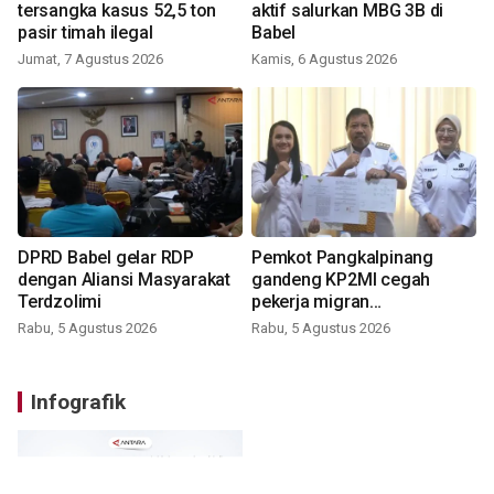
tersangka kasus 52,5 ton
aktif salurkan MBG 3B di
pasir timah ilegal
Babel
Jumat, 7 Agustus 2026
Kamis, 6 Agustus 2026
DPRD Babel gelar RDP
Pemkot Pangkalpinang
dengan Aliansi Masyarakat
gandeng KP2MI cegah
Terdzolimi
pekerja migran
nonprosedural
Rabu, 5 Agustus 2026
Rabu, 5 Agustus 2026
Infografik