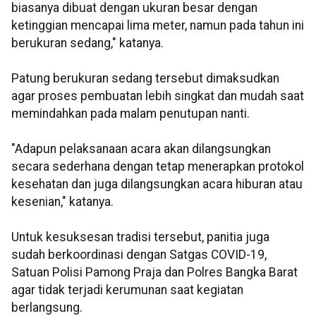
biasanya dibuat dengan ukuran besar dengan
ketinggian mencapai lima meter, namun pada tahun ini
berukuran sedang," katanya.
Patung berukuran sedang tersebut dimaksudkan
agar proses pembuatan lebih singkat dan mudah saat
memindahkan pada malam penutupan nanti.
"Adapun pelaksanaan acara akan dilangsungkan
secara sederhana dengan tetap menerapkan protokol
kesehatan dan juga dilangsungkan acara hiburan atau
kesenian," katanya.
Untuk kesuksesan tradisi tersebut, panitia juga
sudah berkoordinasi dengan Satgas COVID-19,
Satuan Polisi Pamong Praja dan Polres Bangka Barat
agar tidak terjadi kerumunan saat kegiatan
berlangsung.