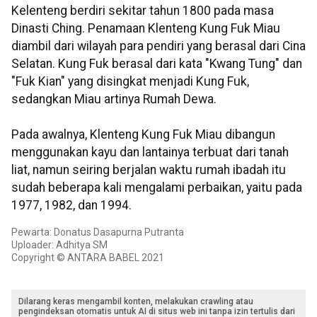
Kelenteng berdiri sekitar tahun 1800 pada masa
Dinasti Ching. Penamaan Klenteng Kung Fuk Miau
diambil dari wilayah para pendiri yang berasal dari Cina
Selatan. Kung Fuk berasal dari kata "Kwang Tung" dan
"Fuk Kian" yang disingkat menjadi Kung Fuk,
sedangkan Miau artinya Rumah Dewa.
Pada awalnya, Klenteng Kung Fuk Miau dibangun
menggunakan kayu dan lantainya terbuat dari tanah
liat, namun seiring berjalan waktu rumah ibadah itu
sudah beberapa kali mengalami perbaikan, yaitu pada
1977, 1982, dan 1994.
Pewarta: Donatus Dasapurna Putranta
Uploader: Adhitya SM
Copyright © ANTARA BABEL 2021
Dilarang keras mengambil konten, melakukan crawling atau
pengindeksan otomatis untuk AI di situs web ini tanpa izin tertulis dari