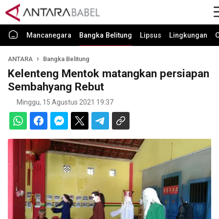
Mancanegara
Bangka Belitung
Lipsus
Lingkungan
O
ANTARA
Bangka Belitung
Kelenteng Mentok matangkan persiapan
Sembahyang Rebut
Minggu, 15 Agustus 2021 19:37