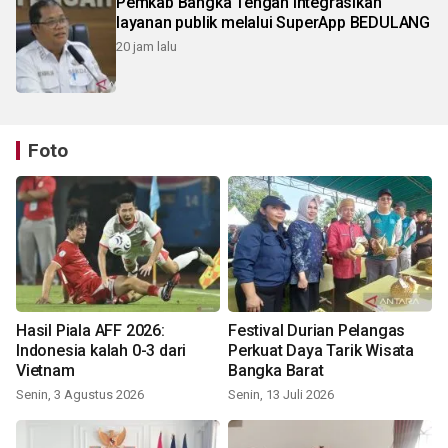
Pemkab Bangka Tengah integrasikan
layanan publik melalui SuperApp BEDULANG
20 jam lalu
Foto
Hasil Piala AFF 2026:
Festival Durian Pelangas
Indonesia kalah 0-3 dari
Perkuat Daya Tarik Wisata
Vietnam
Bangka Barat
Senin, 3 Agustus 2026
Senin, 13 Juli 2026