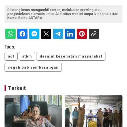
Dilarang keras mengambil konten, melakukan crawling atau
pengindeksan otomatis untuk AI di situs web ini tanpa izin tertulis dari
Kantor Berita ANTARA.
Tags:
odf
stbm
derajat kesehatan masyarakat
cegah bab sembarangan
Terkait