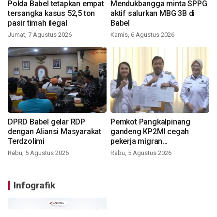
Polda Babel tetapkan empat
Mendukbangga minta SPPG
tersangka kasus 52,5 ton
aktif salurkan MBG 3B di
pasir timah ilegal
Babel
Jumat, 7 Agustus 2026
Kamis, 6 Agustus 2026
DPRD Babel gelar RDP
Pemkot Pangkalpinang
dengan Aliansi Masyarakat
gandeng KP2MI cegah
Terdzolimi
pekerja migran
nonprosedural
Rabu, 5 Agustus 2026
Rabu, 5 Agustus 2026
Infografik