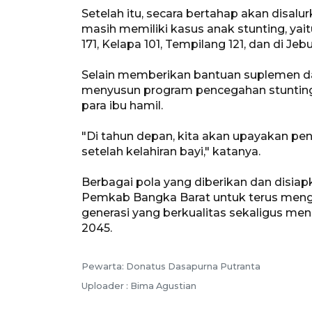
Setelah itu, secara bertahap akan disal
masih memiliki kasus anak stunting, yai
171, Kelapa 101, Tempilang 121, dan di Je
Selain memberikan bantuan suplemen d
menyusun program pencegahan stunting 
para ibu hamil.
"Di tahun depan, kita akan upayakan pe
setelah kelahiran bayi," katanya.
Berbagai pola yang diberikan dan disiap
Pemkab Bangka Barat untuk terus meng
generasi yang berkualitas sekaligus 
2045.
Pewarta: Donatus Dasapurna Putranta
Uploader : Bima Agustian