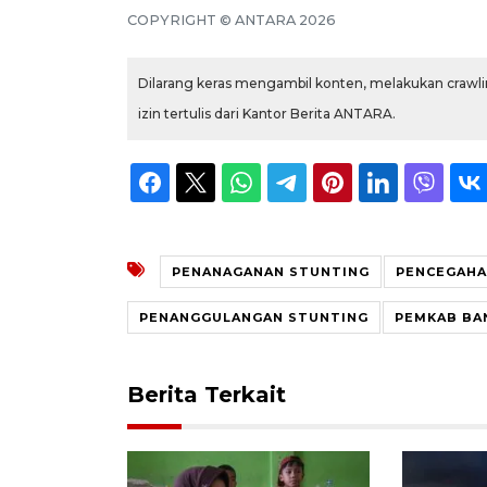
COPYRIGHT © ANTARA 2026
Dilarang keras mengambil konten, melakukan crawlin
izin tertulis dari Kantor Berita ANTARA.
PENANAGANAN STUNTING
PENCEGAHA
PENANGGULANGAN STUNTING
PEMKAB BA
Berita Terkait