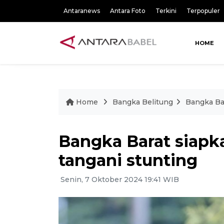
Antaranews
Antara Foto
Terkini
Terpopuler
HOME
Home
Bangka Belitung
Bangka Ba
Bangka Barat siapk
tangani stunting
Senin, 7 Oktober 2024 19:41 WIB