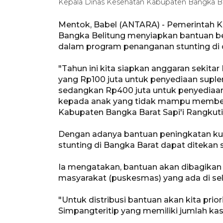
Kepala Dinas Kesehatan Kabupaten Bangka Bara
Mentok, Babel (ANTARA) - Pemerintah K
Bangka Belitung menyiapkan bantuan be
dalam program penanganan stunting di d
"Tahun ini kita siapkan anggaran sekita
yang Rp100 juta untuk penyediaan supl
sedangkan Rp400 juta untuk penyediaan
kepada anak yang tidak mampu membeli 
Kabupaten Bangka Barat Sapi'i Rangkuti 
Dengan adanya bantuan peningkatan kual
stunting di Bangka Barat dapat ditekan s
Ia mengatakan, bantuan akan dibagikan
masyarakat (puskesmas) yang ada di sel
"Untuk distribusi bantuan akan kita pri
Simpangteritip yang memiliki jumlah kasu