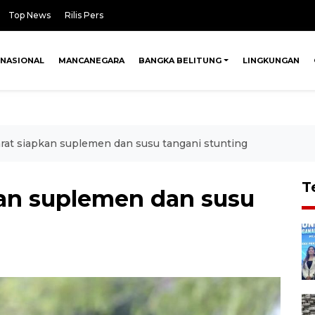
Top News
Rilis Pers
NASIONAL
MANCANEGARA
BANGKA BELITUNG
LINGKUNGAN
rat siapkan suplemen dan susu tangani stunting
T
an suplemen dan susu