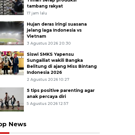
Timah serap produksi
tambang rakyat
17 jam lalu
Hujan deras iringi suasana
jelang laga Indonesia vs
Vietnam
3 Agustus 2026 20:30
Siswi SMKS Yapensu
Sungailiat wakili Bangka
Belitung di ajang Miss Bintang
Indonesia 2026
2 Agustus 2026 10:27
5 tips positive parenting agar
anak percaya diri
5 Agustus 2026 12:57
op News