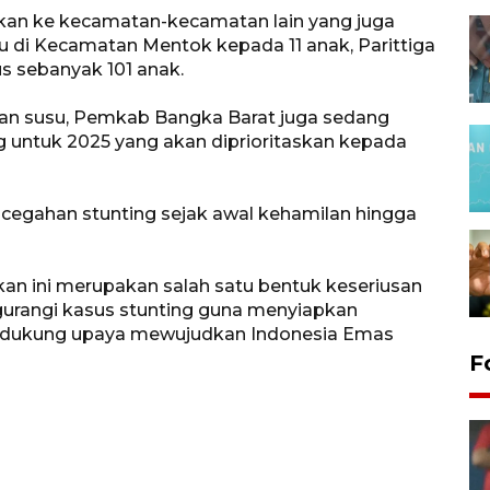
urkan ke kecamatan-kecamatan lain yang juga
tu di Kecamatan Mentok kepada 11 anak, Parittiga
bus sebanyak 101 anak.
an susu, Pemkab Bangka Barat juga sedang
untuk 2025 yang akan diprioritaskan kepada
ncegahan stunting sejak awal kehamilan hingga
kan ini merupakan salah satu bentuk keseriusan
urangi kasus stunting guna menyiapkan
mendukung upaya mewujudkan Indonesia Emas
F