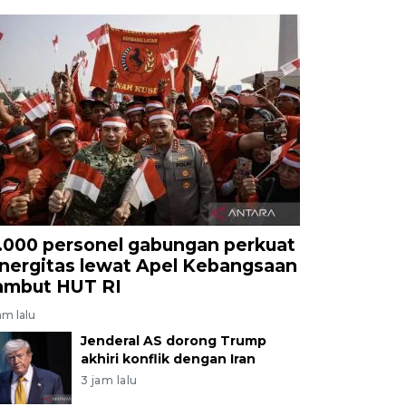
1.000 personel gabungan perkuat
inergitas lewat Apel Kebangsaan
ambut HUT RI
am lalu
Jenderal AS dorong Trump
akhiri konflik dengan Iran
3 jam lalu