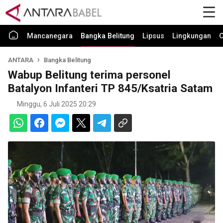
Mancanegara
Bangka Belitung
Lipsus
Lingkungan
O
ANTARA
Bangka Belitung
Wabup Belitung terima personel
Batalyon Infanteri TP 845/Ksatria Satam
Minggu, 6 Juli 2025 20:29