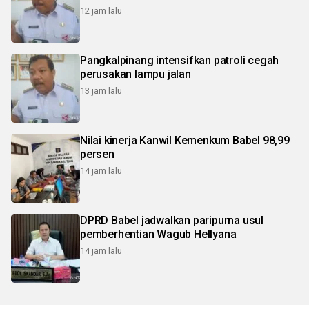
12 jam lalu
Pangkalpinang intensifkan patroli cegah
perusakan lampu jalan
13 jam lalu
Nilai kinerja Kanwil Kemenkum Babel 98,99
persen
14 jam lalu
DPRD Babel jadwalkan paripurna usul
pemberhentian Wagub Hellyana
14 jam lalu