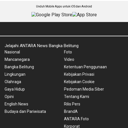
Unduh Mobile Apps untuk iOS dan Android
Jelajahi ANTARA News Bangka Belitung
Nasional
Foto
Mancanegara
Video
Bangka Belitung
Ketentuan Penggunaan
Lingkungan
Kebijakan Privasi
Olahraga
Kebijakan Cookie
Gaya Hidup
Pedoman Media Siber
Opini
Tentang Kami
English News
Rilis Pers
Budaya dan Pariwisata
BrandA
ANTARA Foto
Korporat