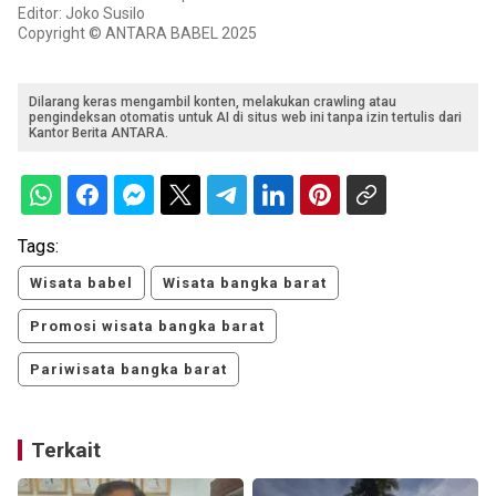
Editor: Joko Susilo
Copyright © ANTARA BABEL 2025
Dilarang keras mengambil konten, melakukan crawling atau
pengindeksan otomatis untuk AI di situs web ini tanpa izin tertulis dari
Kantor Berita ANTARA.
Tags:
Wisata babel
Wisata bangka barat
Promosi wisata bangka barat
Pariwisata bangka barat
Terkait