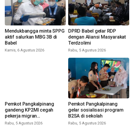
Mendukbangga minta SPPG
DPRD Babel gelar RDP
aktif salurkan MBG 3B di
dengan Aliansi Masyarakat
Babel
Terdzolimi
Kamis, 6 Agustus 2026
Rabu, 5 Agustus 2026
Pemkot Pangkalpinang
Pemkot Pangkalpinang
gandeng KP2MI cegah
gelar sosialisasi program
pekerja migran
B2SA di sekolah
nonprosedural
Rabu, 5 Agustus 2026
Rabu, 5 Agustus 2026