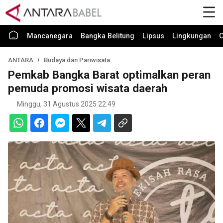
Mancanegara
Bangka Belitung
Lipsus
Lingkungan
O
ANTARA
Budaya dan Pariwisata
Pemkab Bangka Barat optimalkan peran
pemuda promosi wisata daerah
Minggu, 31 Agustus 2025 22:49