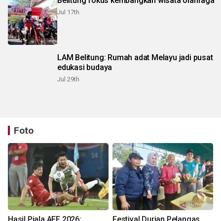
Belitung fokus kembangkan wisata olahraga
Jul 17th
LAM Belitung: Rumah adat Melayu jadi pusat
edukasi budaya
Jul 29th
Foto
Hasil Piala AFF 2026:
Festival Durian Pelangas