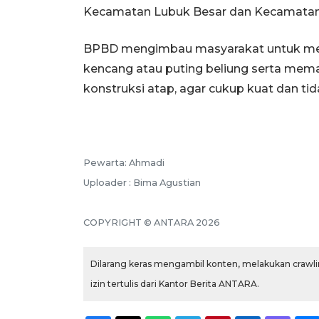
Kecamatan Lubuk Besar dan Kecamatan
BPBD mengimbau masyarakat untuk men
kencang atau puting beliung serta mem
konstruksi atap, agar cukup kuat dan ti
Pewarta: Ahmadi
Uploader : Bima Agustian
COPYRIGHT © ANTARA 2026
Dilarang keras mengambil konten, melakukan crawlin
izin tertulis dari Kantor Berita ANTARA.