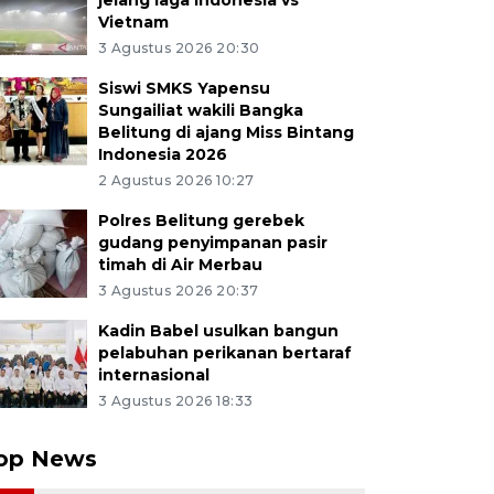
jelang laga Indonesia vs
Vietnam
3 Agustus 2026 20:30
Siswi SMKS Yapensu
Sungailiat wakili Bangka
Belitung di ajang Miss Bintang
Indonesia 2026
2 Agustus 2026 10:27
Polres Belitung gerebek
gudang penyimpanan pasir
timah di Air Merbau
3 Agustus 2026 20:37
Kadin Babel usulkan bangun
pelabuhan perikanan bertaraf
internasional
3 Agustus 2026 18:33
op News