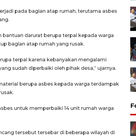
terjadi pada bagian atap rumah, terutama asbes
ang.
bantuan darurat berupa terpal kepada warga
up bagian atap rumah yang rusak.
rupa terpal karena kebanyakan mengalami
ang sudah diperbaiki oleh pihak desa,” ujarnya.
material berupa asbes kepada warga terdampak
usak.
F
 asbes untuk memperbaiki 14 unit rumah warga
ang tersebut tersebar di beberapa wilayah di