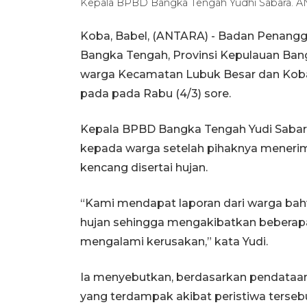
Kepala BPBD Bangka Tengah Yudhi Sabara. 
Koba, Babel, (ANTARA) - Badan Penang
Bangka Tengah, Provinsi Kepulauan Ban
warga Kecamatan Lubuk Besar dan Koba
pada pada Rabu (4/3) sore.
Kepala BPBD Bangka Tengah Yudi Sabara
kepada warga setelah pihaknya menerim
kencang disertai hujan.
“Kami mendapat laporan dari warga bahwa
hujan sehingga mengakibatkan beberap
mengalami kerusakan,” kata Yudi.
Ia menyebutkan, berdasarkan pendataan
yang terdampak akibat peristiwa terseb