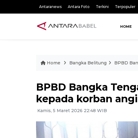
Antaranews
Antara Foto
Terkini
Terpopuler
HOME
Home
Bangka Belitung
BPBD Bang
BPBD Bangka Tenga
kepada korban ang
Kamis, 5 Maret 2026 22:48 WIB