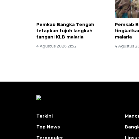
Pemkab Bangka Tengah
Pemkab B
tetapkan tujuh langkah
tingkatk
tangani KLB malaria
malaria
4 Agustus 2026 21:52
4 Agustus 2
Terkini
Manc
Top News
Bangk
Terpopuler
Lipsu