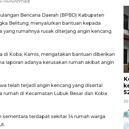
ANTARA/Ahmadi
gulangan Bencana Daerah (BPBD) Kabupaten
gka Belitung, menyalurkan bantuan kepada
 yang rumahnya rusak diterjang angin kencang
 di Koba, Kamis, mengatakan bantuan diberikan
a laporan adanya kerusakan rumah akibat angin
K
k
 telah terjadi angin kencang yang disertai
5
a rumah di Kecamatan Lubuk Besar dan Koba
20 
 sementara terdapat sekitar 14 rumah warga
ut.