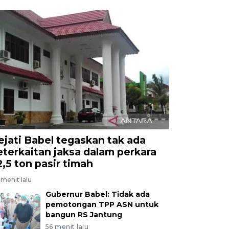
ejati Babel tegaskan tak ada
eterkaitan jaksa dalam perkara
2,5 ton pasir timah
menit lalu
Gubernur Babel: Tidak ada
pemotongan TPP ASN untuk
bangun RS Jantung
56 menit lalu