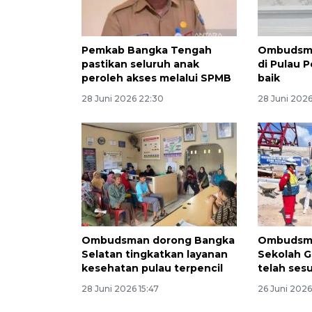
Pemkab Bangka Tengah
Ombudsma
pastikan seluruh anak
di Pulau 
peroleh akses melalui SPMB
baik
28 Juni 2026 22:30
28 Juni 2026
Ombudsman dorong Bangka
Ombudsm
Selatan tingkatkan layanan
Sekolah G
kesehatan pulau terpencil
telah ses
28 Juni 2026 15:47
26 Juni 2026