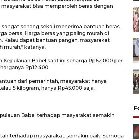
, masyarakat bisa memperoleh beras dengan
l sangat senang sekali menerima bantuan beras
arga beras. Harga beras yang paling murah di
am. Kalau dapat bantuan pangan, masyarakat
h murah," katanya.
n Kepulauan Babel saat ini seharga Rp62.000 per
, harganya Rp12.400.
antuan dari pemerintah, masyarakat hanya
alau 5 kilogram, hanya Rp45.000 saja.
F
epulauan Babel terhadap masyarakat semakin
intah terhadap masyarakat, semakin baik. Semoga