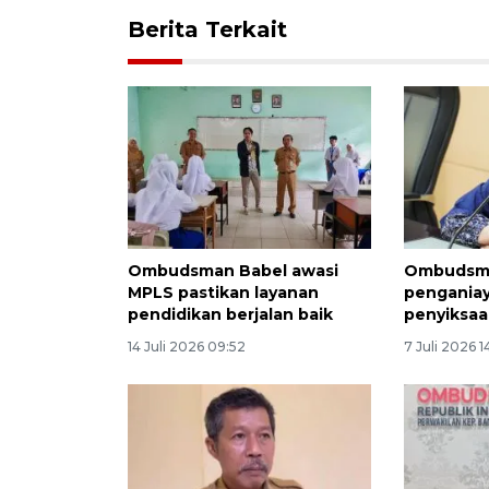
Berita Terkait
Ombudsman Babel awasi
Ombudsma
MPLS pastikan layanan
pengania
pendidikan berjalan baik
penyiksa
14 Juli 2026 09:52
7 Juli 2026 1