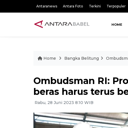
Antaranews
Antara Foto
Terkini
Terpopuler
HOME
Home
Bangka Belitung
Ombudsman
Ombudsman RI: Pr
beras harus terus be
Rabu, 28 Juni 2023 8:10 WIB