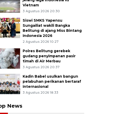
jelang laga Indonesia vs
Vietnam
3 Agustus 2026 20:30
Siswi SMKS Yapensu
Sungailiat wakili Bangka
Belitung di ajang Miss Bintang
Indonesia 2026
2 Agustus 2026 10:27
Polres Belitung gerebek
gudang penyimpanan pasir
timah di Air Merbau
3 Agustus 2026 20:37
Kadin Babel usulkan bangun
pelabuhan perikanan bertaraf
internasional
3 Agustus 2026 18:33
op News