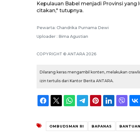
Kepulauan Babel menjadi Provinsi yang l
citakan," tutupnya.
Pewarta: Chandrika Purnama Dewi
Uploader : Bima Agustian
COPYRIGHT © ANTARA 2026
Dilarang keras mengambil konten, melakukan crawlin
izin tertulis dari Kantor Berita ANTARA.
OMBUDSMAN RI
BAPANAS
BANTUAN