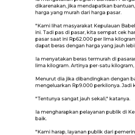
dikarenakan, jika mendapatkan bantuan
harga yang murah dari harga pasar.
"Kami lihat masyarakat Kepulauan Babe
ini. Tadi pas di pasar, kita sempat cek h
pasar saat ini Rp62.000 per lima kilogr
dapat beras dengan harga yang jauh lebi
Ia menyatakan beras termurah di pasara
lima kilogram. Artinya per-satu kilogram
Menurut dia jika dibandingkan dengan b
mengeluarkan Rp9.000 perkilonya. Jadi k
"Tentunya sangat jauh sekali," katanya.
Ia mengharapkan pelayanan publik di K
baik.
"Kami harap, layanan publik dari pemer