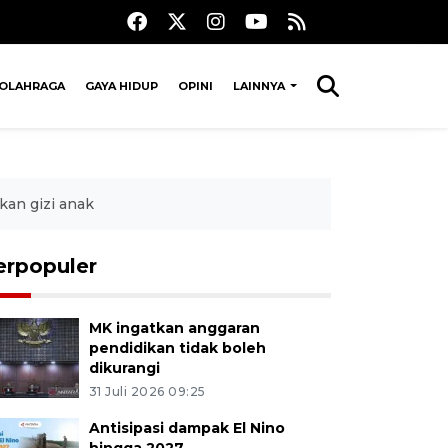
OLAHRAGA
GAYA HIDUP
OPINI
LAINNYA
an gizi anak
erpopuler
MK ingatkan anggaran
pendidikan tidak boleh
dikurangi
31 Juli 2026 09:25
Antisipasi dampak El Nino