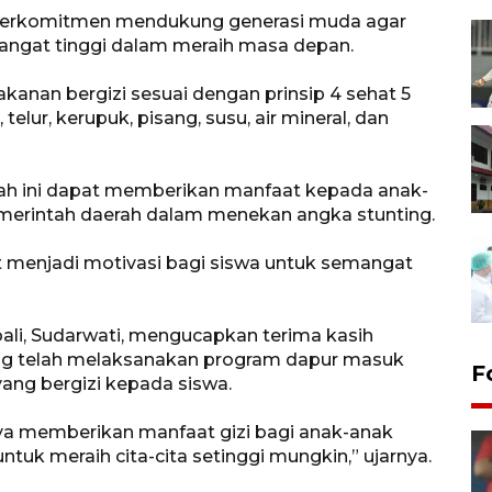
 berkomitmen mendukung generasi muda agar
angat tinggi dalam meraih masa depan.
kanan bergizi sesuai dengan prinsip 4 sehat 5
telur, kerupuk, pisang, susu, air mineral, dan
ah ini dapat memberikan manfaat kepada anak-
merintah daerah dalam menekan angka stunting.
t menjadi motivasi bagi siswa untuk semangat
ali, Sudarwati, mengucapkan terima kasih
ng telah melaksanakan program dapur masuk
F
ng bergizi kepada siswa.
ya memberikan manfaat gizi bagi anak-anak
ntuk meraih cita-cita setinggi mungkin,” ujarnya.