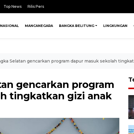
Top News
Rilis Pers
NASIONAL
MANCANEGARA
BANGKA BELITUNG
LINGKUNGAN
gka Selatan gencarkan program dapur masuk sekolah tingkatk
T
tan gencarkan program
h tingkatkan gizi anak