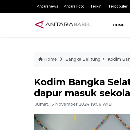
Antaranews
Antara Foto
Terkini
Terpopuler
HOME
Home
Bangka Belitung
Kodim Ban
Kodim Bangka Sela
dapur masuk sekola
Jumat, 15 November 2024 19:06 WIB