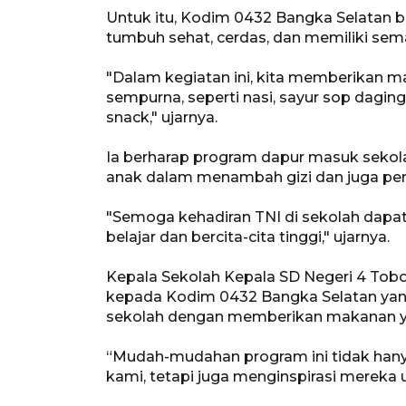
Untuk itu, Kodim 0432 Bangka Selatan
tumbuh sehat, cerdas, dan memiliki sem
"Dalam kegiatan ini, kita memberikan ma
sempurna, seperti nasi, sayur sop daging, 
snack," ujarnya.
Ia berharap program dapur masuk sekol
anak dalam menambah gizi dan juga pe
"Semoga kehadiran TNI di sekolah dapa
belajar dan bercita-cita tinggi," ujarnya.
Kepala Sekolah Kepala SD Negeri 4 Tobo
kepada Kodim 0432 Bangka Selatan ya
sekolah dengan memberikan makanan ya
“Mudah-mudahan program ini tidak han
kami, tetapi juga menginspirasi mereka u