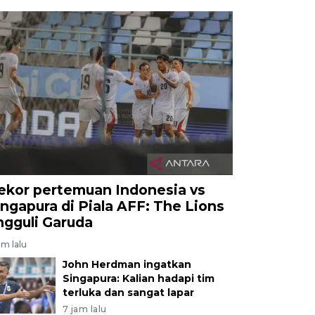
ekor pertemuan Indonesia vs
ingapura di Piala AFF: The Lions
ngguli Garuda
am lalu
John Herdman ingatkan
Singapura: Kalian hadapi tim
terluka dan sangat lapar
7 jam lalu