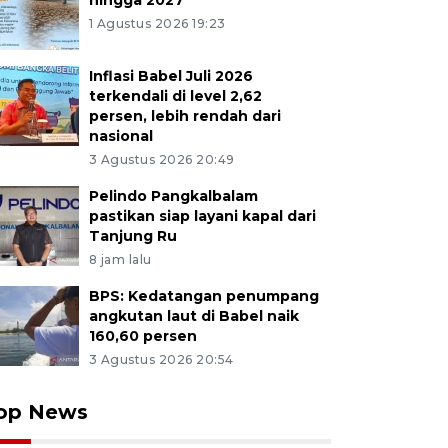
hingga 2027
1 Agustus 2026 19:23
Inflasi Babel Juli 2026
terkendali di level 2,62
persen, lebih rendah dari
nasional
3 Agustus 2026 20:49
Pelindo Pangkalbalam
pastikan siap layani kapal dari
Tanjung Ru
8 jam lalu
BPS: Kedatangan penumpang
angkutan laut di Babel naik
160,60 persen
3 Agustus 2026 20:54
op News